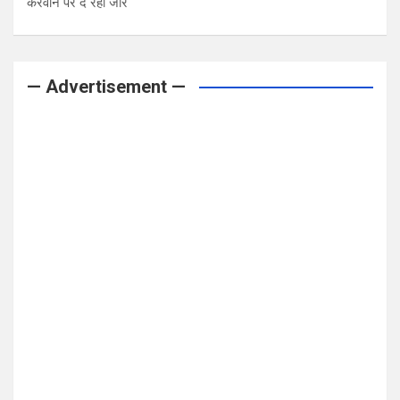
करवाने पर दे रही जोर
— Advertisement —