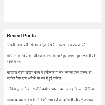
Recent Posts
‘अपनी आत्मा बेची’, ‘गोलमाल’ एक्ट्रेस के ऊपर था 1 करोड़ का लोन
देवोलीना की मां असम की बाढ़ में फंसी, बिलखते हुए बताया- डूब गए दादी और
चाची के घर
महाराजा गार्डन लेडीज़ क्लब ने हर्षोल्लास के साथ मनाया तीज उत्सव, डॉ.
सुनीता रिंकू मुख्य अतिथि के रूप में हुईं शामिल
“नीतीश कुमार ने 20 सालों में कभी प्रशासन का गलत इस्तेमाल नहीं किया”
पंजाब सरकार प्रदेश के लोगों को उच्च दर्जे की बुनियादी सुविधाएं उपलब्ध