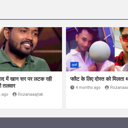
ख़बरें
वाद में खान सर पर लटक रही
फ्लैट के लिए दोस्त को मिलता
की तलवार
4 months ago
Rozanaaa
 ago
Rozanaaajtak