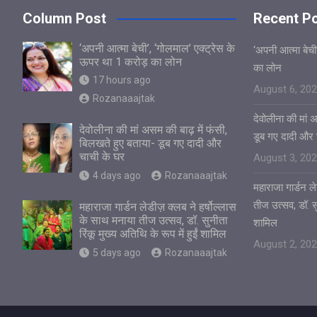
Column Post
Recent P
‘अपनी आत्मा बेची’, ‘गोलमाल’ एक्ट्रेस के
‘अपनी आत्मा बेची
ऊपर था 1 करोड़ का लोन
का लोन
17 hours ago
August 6, 20
Rozanaaajtak
देवोलीना की मां 
देवोलीना की मां असम की बाढ़ में फंसी,
डूब गए दादी और 
बिलखते हुए बताया- डूब गए दादी और
चाची के घर
August 3, 20
4 days ago
Rozanaaajtak
महाराजा गार्डन ले
तीज उत्सव, डॉ. सुन
महाराजा गार्डन लेडीज़ क्लब ने हर्षोल्लास
के साथ मनाया तीज उत्सव, डॉ. सुनीता
शामिल
रिंकू मुख्य अतिथि के रूप में हुईं शामिल
August 2, 20
5 days ago
Rozanaaajtak