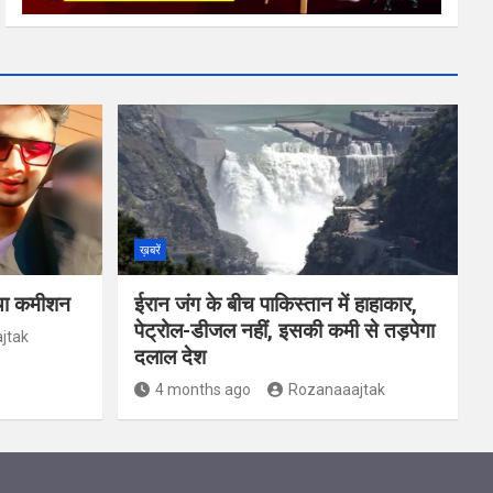
ख़बरें
 था कमीशन
ईरान जंग के बीच पाकिस्‍तान में हाहाकार,
पेट्रोल-डीजल नहीं, इसकी कमी से तड़पेगा
jtak
दलाल देश
4 months ago
Rozanaaajtak