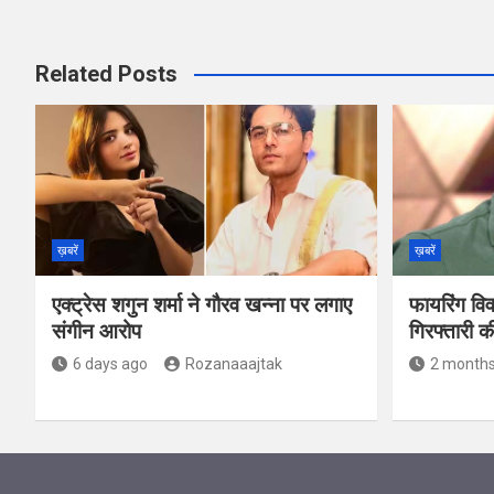
Related Posts
ख़बरें
ख़बरें
एक्ट्रेस शगुन शर्मा ने गौरव खन्ना पर लगाए
फायरिंग वि
संगीन आरोप
गिरफ्तारी 
6 days ago
Rozanaaajtak
2 months