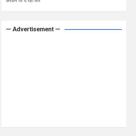
करवाने पर दे रही जोर
— Advertisement —