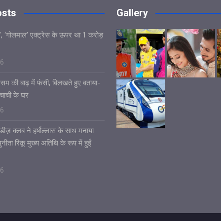
osts
Gallery
’, ‘गोलमाल’ एक्ट्रेस के ऊपर था 1 करोड़
26
असम की बाढ़ में फंसी, बिलखते हुए बताया-
चाची के घर
26
डीज़ क्लब ने हर्षोल्लास के साथ मनाया
ीता रिंकू मुख्य अतिथि के रूप में हुईं
26