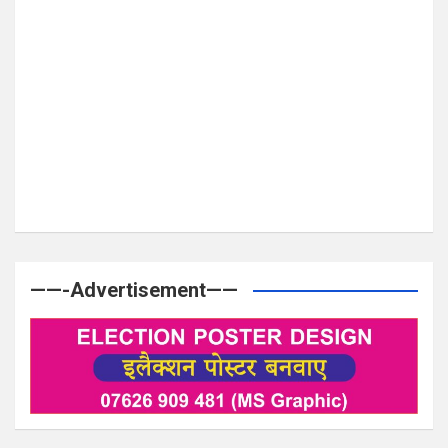
——-Advertisement——