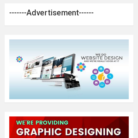
-------Advertisement------