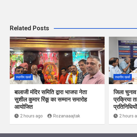
Related Posts
स्थानीय खबरें
स्थानीय खबरें
बालाजी मंदिर समिति द्वारा भाजपा नेता
जिला चुनाव
सुशील कुमार रिंकू का सम्मान समारोह
प्रक्रिया त
आयोजित
प्रतिनिधियो
2 hours ago
Rozanaaajtak
2 hours 