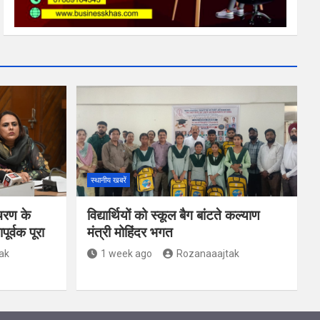
स्थानीय खबरें
चरण के
विद्यार्थियों को स्कूल बैग बांटते कल्याण
र्वक पूरा
मंत्री मोहिंदर भगत
ak
1 week ago
Rozanaaajtak