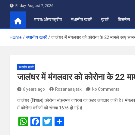
Skip
Friday, August 7, 2026
to
content
भारत/अंतराष्ट्रीय
स्थानीय खबरें
ख़बरें
बिजनेस
Home
स्थानीय खबरें
जालंधर में मंगलवार को कोरोना के 22 मामले आए सामन
स्थानीय खबरें
जालंधर में मंगलवार को कोरोना के 22 म
6 years ago
Rozanaaajtak
No Comments
जालंधर (विशाल) कोरोना संक्रमण वायरस का कहर लगातार जारी है। मंगलवार
में कोरोना मरीजों की संख्या 1676 हो गई है
W
F
T
S
h
a
wi
h