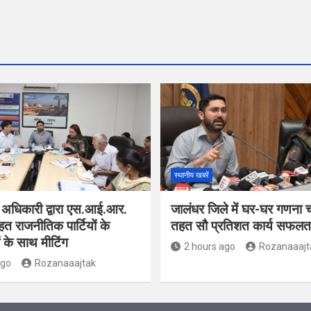
स्थानीय खबरें
 अधिकारी द्वारा एस.आई.आर.
जालंधर जिले में घर-घर गणना 
हत राजनीतिक पार्टियों के
तहत सौ प्रतिशत कार्य सफलतापू
ं के साथ मीटिंग
2 hours ago
Rozanaaajt
ago
Rozanaaajtak