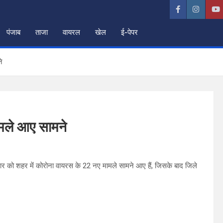
पंजाब
ताजा
वायरल
खेल
ई-पेपर
े
ामले आए सामने
 को शहर में कोरोना वायरस के 22 नए मामले सामने आए हैं, जिसके बाद जिले