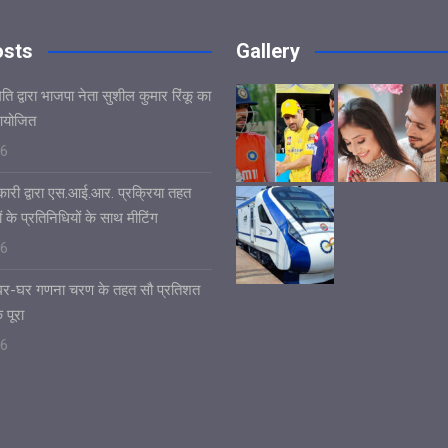
osts
Gallery
ि द्वारा भाजपा नेता सुशील कुमार रिंकू का
आयोजित
26
ारी द्वारा एस.आई.आर. प्रक्रिया तहत
ं के प्रतिनिधियों के साथ मीटिंग
26
ं घर-घर गणना चरण के तहत सौ प्रतिशत
 पूरा
26