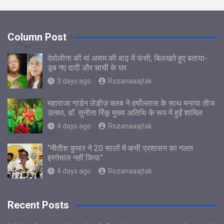
Column Post
देवोलीना की मां असम की बाढ़ में फंसी, बिलखते हुए बताया-
डूब गए दादी और चाची के घर
3 days ago
Rozanaaajtak
महाराजा गार्डन लेडीज़ क्लब ने हर्षोल्लास के साथ मनाया तीज
उत्सव, डॉ. सुनीता रिंकू मुख्य अतिथि के रूप में हुईं शामिल
4 days ago
Rozanaaajtak
“नीतीश कुमार ने 20 सालों में कभी प्रशासन का गलत
इस्तेमाल नहीं किया”
4 days ago
Rozanaaajtak
Recent Posts