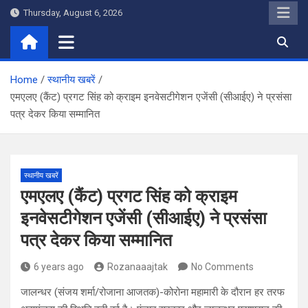
Skip
Thursday, August 6, 2026
to
content
Home
स्थानीय खबरें
एमएलए (कैंट) प्रगट सिंह को क्राइम इनवेसटीगेशन एजेंसी (सीआईए) ने प्रसंसा
पत्र देकर किया सम्मानित
स्थानीय खबरें
एमएलए (कैंट) प्रगट सिंह को क्राइम
इनवेसटीगेशन एजेंसी (सीआईए) ने प्रसंसा
पत्र देकर किया सम्मानित
6 years ago
Rozanaaajtak
No Comments
जालन्धर (संजय शर्मा/रोजाना आजतक)-कोरोना महामारी के दौरान हर तरफ