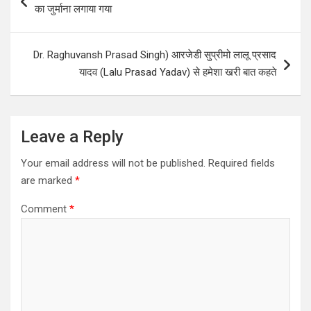
A
o
navigation
का जुर्माना लगाया गया
p
o
p
k
Dr. Raghuvansh Prasad Singh) आरजेडी सुप्रीमो लालू प्रसाद
यादव (Lalu Prasad Yadav) से हमेशा खरी बात कहते
Leave a Reply
Your email address will not be published.
Required fields
are marked
*
Comment
*