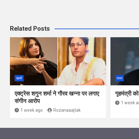
Related Posts
ख़बरें
ताजा
एक्ट्रेस शगुन शर्मा ने गौरव खन्ना पर लगाए
गृहमंत्री क
संगीन आरोप
1 week a
1 week ago
Rozanaaajtak