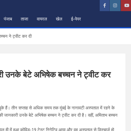
पंजाब
ताजा
वायरल
खेल
ई-पेपर
बच्चन ने ट्वीट कर दी
ी उनके बेटे अभिषेक बच्चन ने ट्वीट कर
के हैं। तीन सप्ताह से अधिक समय तक मुंबई के नानावटी अस्पताल में रहने के
ोने की जानकारी उनके बेटे अभिषेक बच्चन ने ट्वीट कर दी है। वहीं, अमिताभ बच्चन
हाल ही में हुआ कोविड-19 टेस्ट निगेटिव आया और वह अस्पताल से डिस्चार्ज हो