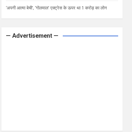
‘अपनी आत्मा बेची’, ‘गोलमाल’ एक्ट्रेस के ऊपर था 1 करोड़ का लोन
— Advertisement —