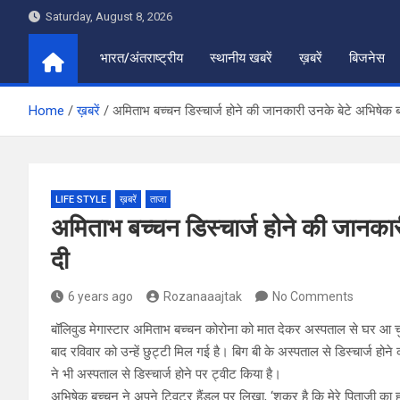
Skip
Saturday, August 8, 2026
to
content
भारत/अंतराष्ट्रीय
स्थानीय खबरें
ख़बरें
बिजनेस
Home
ख़बरें
अमिताभ बच्चन डिस्चार्ज होने की जानकारी उनके बेटे अभिषेक 
LIFE STYLE
ख़बरें
ताजा
अमिताभ बच्चन डिस्चार्ज होने की जानकार
दी
6 years ago
Rozanaaajtak
No Comments
बॉलिवुड मेगास्टार अमिताभ बच्चन कोरोना को मात देकर अस्पताल से घर आ चु
बाद रविवार को उन्हें छुट्टी मिल गई है। बिग बी के अस्पताल से डिस्चार्ज ह
ने भी अस्पताल से डिस्चार्ज होने पर ट्वीट किया है।
अभिषेक बच्चन ने अपने ट्विटर हैंडल पर लिखा, ‘शुक्र है कि मेरे पिताजी का 