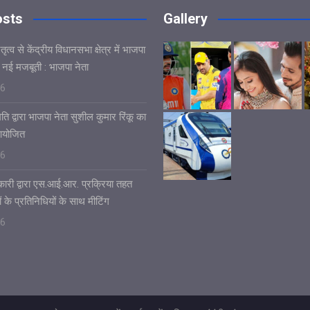
osts
Gallery
ृत्व से केंद्रीय विधानसभा क्षेत्र में भाजपा
 नई मजबूती : भाजपा नेता
26
ि द्वारा भाजपा नेता सुशील कुमार रिंकू का
आयोजित
26
ारी द्वारा एस.आई.आर. प्रक्रिया तहत
ं के प्रतिनिधियों के साथ मीटिंग
26