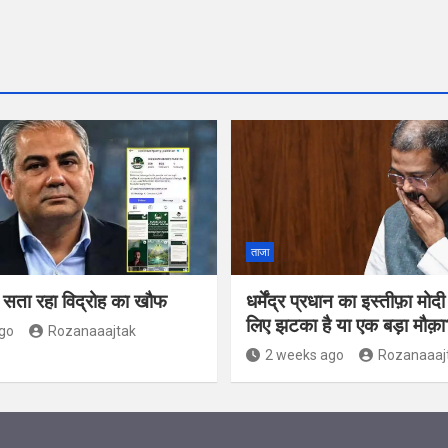
ताजा
ो सता रहा विद्रोह का खौफ
धर्मेंद्र प्रधान का इस्तीफ़ा मो
लिए झटका है या एक बड़ा मौक़ा
go
Rozanaaajtak
2 weeks ago
Rozanaaaj