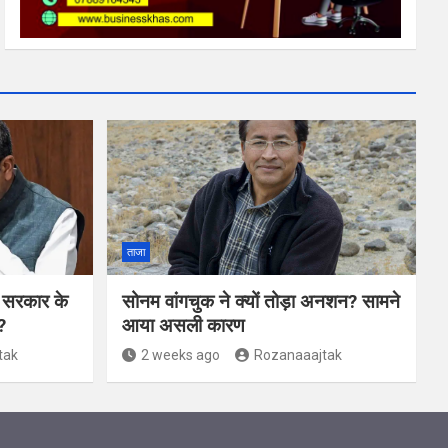
ताजा
दी सरकार के
सोनम वांगचुक ने क्यों तोड़ा अनशन? सामने
?
आया असली कारण
tak
2 weeks ago
Rozanaaajtak