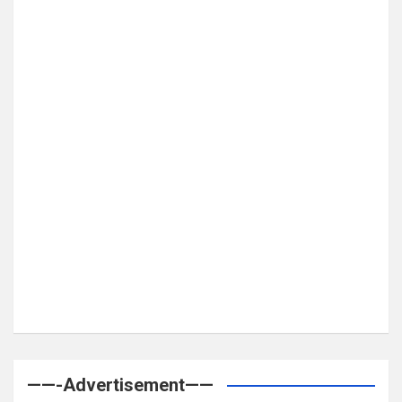
——-Advertisement——