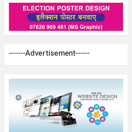
-------Advertisement------