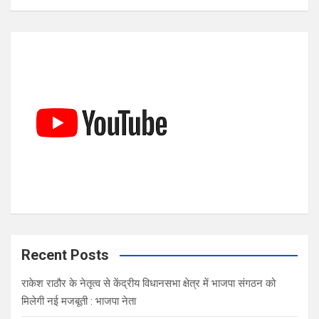
a
r
c
h
Recent Posts
राकेश राठौर के नेतृत्व से केंद्रीय विधानसभा क्षेत्र में भाजपा संगठन को
मिलेगी नई मजबूती : भाजपा नेता