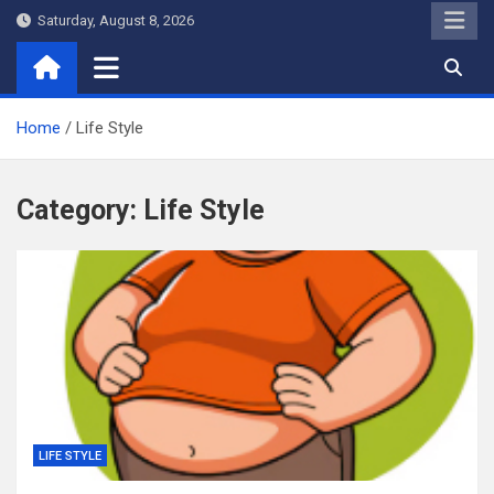
Skip
Saturday, August 8, 2026
to
content
Home
Life Style
Category:
Life Style
LIFE STYLE