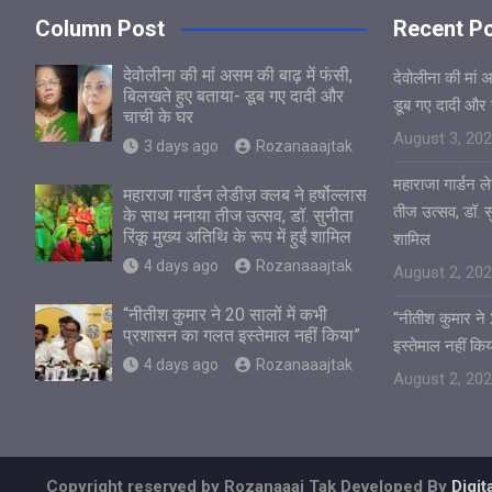
Column Post
Recent P
देवोलीना की मां असम की बाढ़ में फंसी,
देवोलीना की मां 
बिलखते हुए बताया- डूब गए दादी और
डूब गए दादी और 
चाची के घर
August 3, 20
3 days ago
Rozanaaajtak
महाराजा गार्डन ले
महाराजा गार्डन लेडीज़ क्लब ने हर्षोल्लास
तीज उत्सव, डॉ. सुन
के साथ मनाया तीज उत्सव, डॉ. सुनीता
रिंकू मुख्य अतिथि के रूप में हुईं शामिल
शामिल
4 days ago
Rozanaaajtak
August 2, 20
“नीतीश कुमार ने 20 सालों में कभी
“नीतीश कुमार ने
प्रशासन का गलत इस्तेमाल नहीं किया”
इस्तेमाल नहीं किय
4 days ago
Rozanaaajtak
August 2, 20
Copyright reserved by Rozanaaaj Tak Developed By
Digi