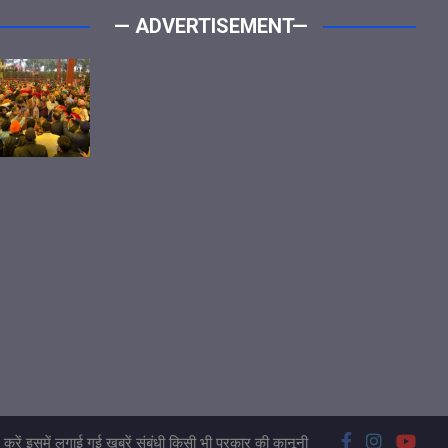
— ADVERTISEMENT—
करें इसमें लगाई गई खबरें संबंधी किसी भी प्रकार की कानूनी