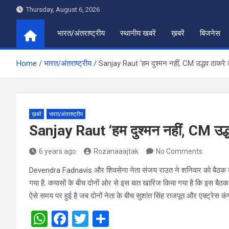
Skip
Thursday, August 6, 2026
to
content
भारत/अंतराष्ट्रीय
स्थानीय खबरें
ख़बरें
बिजनेस
Home
भारत/अंतराष्ट्रीय
Sanjay Raut ‘हम दुश्मन नहीं, CM उद्धव ठाकरे क
ख़बरें
भारत/अंतराष्ट्रीय
Sanjay Raut ‘हम दुश्मन नहीं, CM उद्ध
6 years ago
Rozanaaajtak
No Comments
Devendra Fadnavis और शिवसेना नेता संजय राउत ने शनिवार को बैठक की. दो
गया है. कयासों के बीच दोनों ओर से इस बात खारिज किया गया है कि इस बैठक
ऐसे समय पर हुई है जब दोनों नेता के बीच सुशांत सिंह राजपूत और एक्ट्रेस कंग
W
F
T
S