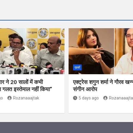
ख़बरें
र ने 20 सालों में कभी
एक्ट्रेस शगुन शर्मा ने गौरव खन
 गलत इस्तेमाल नहीं किया”
संगीन आरोप
go
Rozanaaajtak
5 days ago
Rozanaaajta