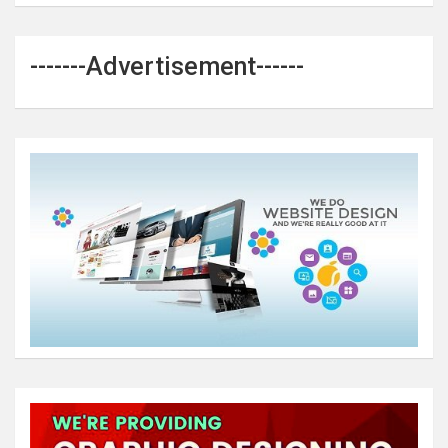
-------Advertisement------