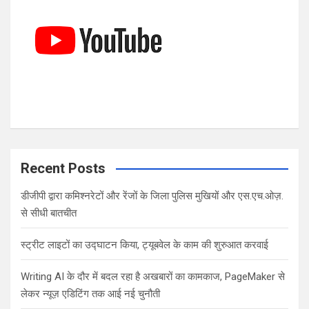
Recent Posts
डीजीपी द्वारा कमिश्नरेटों और रेंजों के जिला पुलिस मुखियों और एस.एच.ओज़.
से सीधी बातचीत
स्ट्रीट लाइटों का उद्घाटन किया, ट्यूबवेल के काम की शुरुआत करवाई
Writing AI के दौर में बदल रहा है अखबारों का कामकाज, PageMaker से
लेकर न्यूज़ एडिटिंग तक आई नई चुनौती