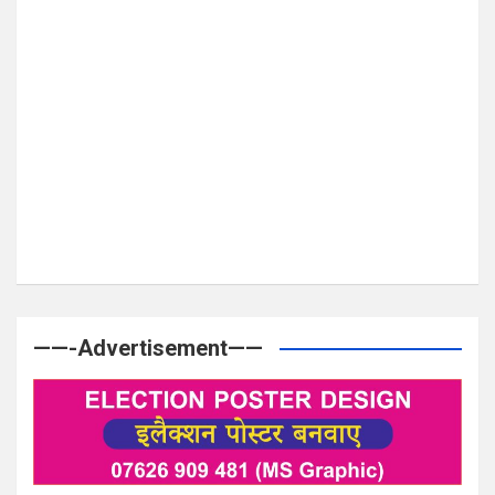
——-Advertisement——