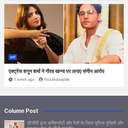
ख़बरें
एक्ट्रेस शगुन शर्मा ने गौरव खन्ना पर लगाए संगीन आरोप
1 week ago
Rozanaaajtak
Column Post
डीजीपी द्वारा कमिश्नरेटों और रेंजों के जिला पुलिस मुखियों और