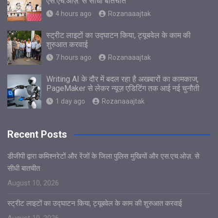
एस.एच.ओज़. से सीधी बातचीत
4 hours ago
Rozanaaajtak
स्ट्रीट लाइटों का उद्घाटन किया, ट्यूबवेल के काम की
शुरुआत करवाई
7 hours ago
Rozanaaajtak
Writing AI के दौर में बदल रहा है अखबारों का कामकाज,
PageMaker से लेकर न्यूज़ एडिटिंग तक आई नई चुनौती
1 day ago
Rozanaaajtak
Recent Posts
डीजीपी द्वारा कमिश्नरेटों और रेंजों के जिला पुलिस मुखियों और एस.एच.ओज़. से
सीधी बातचीत
August 10, 2026
स्ट्रीट लाइटों का उद्घाटन किया, ट्यूबवेल के काम की शुरुआत करवाई
August 10, 2026