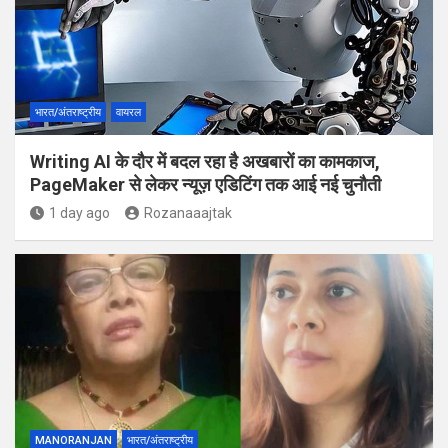
भारत/अंतराष्ट्रीय
वायरल
Writing AI के दौर में बदल रहा है अखबारों का कामकाज,
PageMaker से लेकर न्यूज़ एडिटिंग तक आई नई चुनौती
1 day ago
Rozanaaajtak
MANORANJAN
भारत/अंतराष्ट्रीय