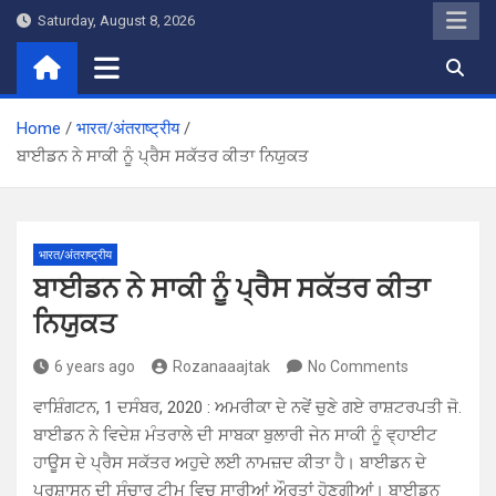
Skip
Saturday, August 8, 2026
to
content
Home
भारत/अंतराष्ट्रीय
ਬਾਈਡਨ ਨੇ ਸਾਕੀ ਨੂੰ ਪ੍ਰੈਸ ਸਕੱਤਰ ਕੀਤਾ ਨਿਯੁਕਤ
भारत/अंतराष्ट्रीय
ਬਾਈਡਨ ਨੇ ਸਾਕੀ ਨੂੰ ਪ੍ਰੈਸ ਸਕੱਤਰ ਕੀਤਾ
ਨਿਯੁਕਤ
6 years ago
Rozanaaajtak
No Comments
ਵਾਸ਼ਿੰਗਟਨ, 1 ਦਸੰਬਰ, 2020 : ਅਮਰੀਕਾ ਦੇ ਨਵੇਂ ਚੁਣੇ ਗਏ ਰਾਸ਼ਟਰਪਤੀ ਜੋ.
ਬਾਈਡਨ ਨੇ ਵਿਦੇਸ਼ ਮੰਤਰਾਲੇ ਦੀ ਸਾਬਕਾ ਬੁਲਾਰੀ ਜੇਨ ਸਾਕੀ ਨੂੰ ਵ੍ਹਾਈਟ
ਹਾਊਸ ਦੇ ਪ੍ਰੈਸ ਸਕੱਤਰ ਅਹੁਦੇ ਲਈ ਨਾਮਜ਼ਦ ਕੀਤਾ ਹੈ। ਬਾਈਡਨ ਦੇ
ਪ੍ਰਸ਼ਾਸਨ ਦੀ ਸੰਚਾਰ ਟੀਮ ਵਿਚ ਸਾਰੀਆਂ ਔਰਤਾਂ ਹੋਣਗੀਆਂ। ਬਾਈਡਨ