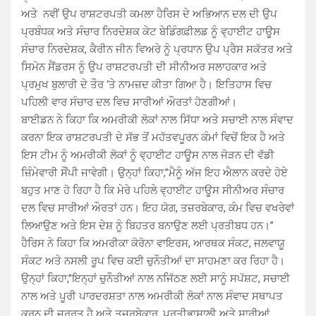
ਅਤੇ ਨਵੀਂ ਉਪ ਰਾਸ਼ਟਰਪਤੀ ਕਮਲਾ ਹੈਰਿਸ ਦੇ ਅਭਿਆਨ ਦਲ ਦੀ ਉਪ
ਪ੍ਰਬੰਧਕ ਅਤੇ ਸੰਚਾਰ ਨਿਰਦੇਸ਼ਕ ਕੇਟ ਬੇਡਿੰਗਫ਼ੀਲਡ ਨੂੰ ਵ੍ਹਾਈਟ ਹਾਊਸ
ਸੰਚਾਰ ਨਿਰਦੇਸ਼ਕ, ਕੈਰੀਨ ਜੀਨ ਵਿਅਰੇ ਨੂੰ ਪ੍ਰਧਾਨ ਉਪ ਪ੍ਰੈਸ ਸਕੱਤਰ ਅਤੇ
ਸਿਮੋਨ ਸੈਂਡਰਸ ਨੂੰ ਉਪ ਰਾਸ਼ਟਰਪਤੀ ਦੀ ਸੀਨੀਅਰ ਸਲਾਹਕਾਰ ਅਤੇ
ਪ੍ਰਮੁਖ ਬੁਲਾਰੀ ਦੇ ਤੌਰ ‘ਤੇ ਨਾਮਜ਼ਦ ਕੀਤਾ ਗਿਆ ਹੈ। ਇਤਿਹਾਸ ਵਿਚ
ਪਹਿਲੀ ਵਾਰ ਸੰਚਾਰ ਦਲ ਵਿਚ ਸਾਰੀਆਂ ਔਰਤਾਂ ਹੋਣਗੀਆਂ।
ਬਾਈਡਨ ਨੇ ਕਿਹਾ ਕਿ ਅਮਰੀਕੀ ਲੋਕਾਂ ਨਾਲ ਸਿੱਧਾ ਅਤੇ ਸਚਾਈ ਨਾਲ ਸੰਵਾਦ
ਕਰਨਾ ਇਕ ਰਾਸ਼ਟਰਪਤੀ ਦੇ ਸੱਭ ਤੋਂ ਮਹੱਤਵਪੂਰਨ ਕੰਮਾਂ ਵਿਚੋਂ ਇਕ ਹੈ ਅਤੇ
ਇਸ ਟੀਮ ਨੂੰ ਅਮਰੀਕੀ ਲੋਕਾਂ ਨੂੰ ਵ੍ਹਾਈਟ ਹਾਊਸ ਨਾਲ ਜੋੜਨ ਦੀ ਵੱਡੀ
ਜ਼ਿੰਮੇਵਾਰੀ ਸੌਂਪੀ ਜਾਵੇਗੀ। ਉਨ੍ਹਾਂ ਕਿਹਾ,”ਮੈਨੂੰ ਅੱਜ ਇਹ ਐਲਾਨ ਕਰਦੇ ਹੋਏ
ਬਹੁਤ ਮਾਣ ਹੋ ਰਿਹਾ ਹੈ ਕਿ ਮੇਰੇ ਪਹਿਲੇ ਵ੍ਹਾਈਟ ਹਾਊਸ ਸੀਨੀਅਰ ਸੰਚਾਰ
ਦਲ ਵਿਚ ਸਾਰੀਆਂ ਔਰਤਾਂ ਹਨ। ਇਹ ਯੋਗ, ਤਜ਼ਰਬੇਕਾਰ, ਕੰਮ ਵਿਚ ਵਖਰੇਵਾਂ
ਲਿਆਉਣ ਅਤੇ ਇਸ ਦੇਸ਼ ਨੂੰ ਬਿਹਤਰ ਬਨਾਉਣ ਲਈ ਪ੍ਰਤੀਬਧ ਹਨ।”
ਹੈਰਿਸ ਨੇ ਕਿਹਾ ਕਿ ਅਮਰੀਕਾ ਕੋਰੋਨਾ ਵਾਇਰਸ, ਆਰਥਕ ਸੰਕਟ, ਜਲਵਾਯੂ
ਸੰਕਟ ਅਤੇ ਨਸਲੀ ਰੂਪ ਵਿਚ ਕਈ ਚੁਨੌਤੀਆਂ ਦਾ ਸਾਹਮਣਾ ਕਰ ਰਿਹਾ ਹੈ।
ਉਨ੍ਹਾਂ ਕਿਹਾ,”ਇਨ੍ਹਾਂ ਚੁਨੌਤੀਆਂ ਨਾਲ ਨਜਿੱਠਣ ਲਈ ਸਾਨੂੰ ਸਪੱਸ਼ਟ, ਸਚਾਈ
ਨਾਲ ਅਤੇ ਪੂਰੀ ਪਾਰਦਰਸ਼ਤਾ ਨਾਲ ਅਮਰੀਕੀ ਲੋਕਾਂ ਨਾਲ ਸੰਵਾਦ ਸਥਾਪਤ
ਕਰਨ ਦੀ ਜ਼ਰੂਰਤ ਹੈ ਅਤੇ ਤਜ਼ਰਬੇਕਾਰ, ਪ੍ਰਤੀਭਾਸ਼ਾਲੀ ਅਤੇ ਸਾਰੀਆਂ