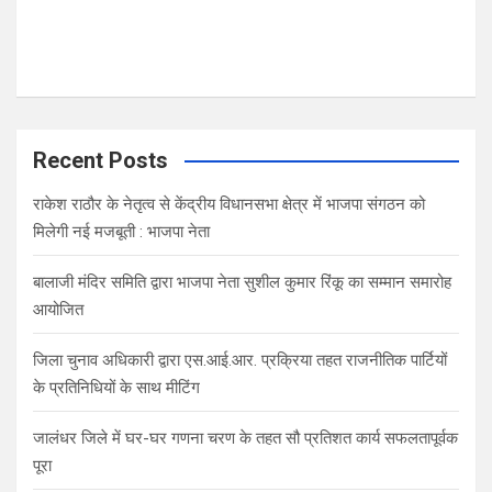
Recent Posts
राकेश राठौर के नेतृत्व से केंद्रीय विधानसभा क्षेत्र में भाजपा संगठन को
मिलेगी नई मजबूती : भाजपा नेता
बालाजी मंदिर समिति द्वारा भाजपा नेता सुशील कुमार रिंकू का सम्मान समारोह
आयोजित
जिला चुनाव अधिकारी द्वारा एस.आई.आर. प्रक्रिया तहत राजनीतिक पार्टियों
के प्रतिनिधियों के साथ मीटिंग
जालंधर जिले में घर-घर गणना चरण के तहत सौ प्रतिशत कार्य सफलतापूर्वक
पूरा