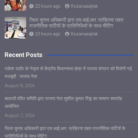
22 hours ago
Rozanaaajtak
जिला चुनाव अधिकारी द्वारा एस.आई.आर. प्रक्रिया तहत
राजनीतिक पार्टियों के प्रतिनिधियों के साथ मीटिंग
23 hours ago
Rozanaaajtak
Recent Posts
राकेश राठौर के नेतृत्व से केंद्रीय विधानसभा क्षेत्र में भाजपा संगठन को मिलेगी नई
मजबूती : भाजपा नेता
August 8, 2026
बालाजी मंदिर समिति द्वारा भाजपा नेता सुशील कुमार रिंकू का सम्मान समारोह
आयोजित
August 7, 2026
जिला चुनाव अधिकारी द्वारा एस.आई.आर. प्रक्रिया तहत राजनीतिक पार्टियों के
प्रतिनिधियों के साथ मीटिंग