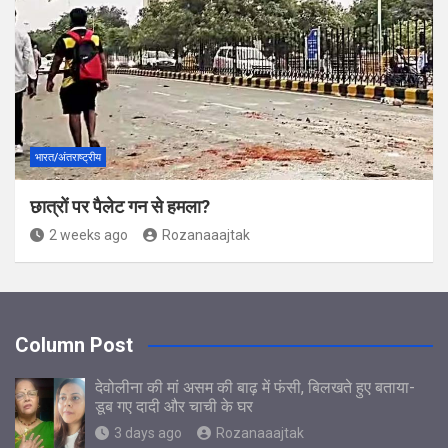
भारत/अंतराष्ट्रीय
छात्रों पर पैलेट गन से हमला?
2 weeks ago
Rozanaaajtak
Column Post
देवोलीना की मां असम की बाढ़ में फंसी, बिलखते हुए बताया-
डूब गए दादी और चाची के घर
3 days ago
Rozanaaajtak