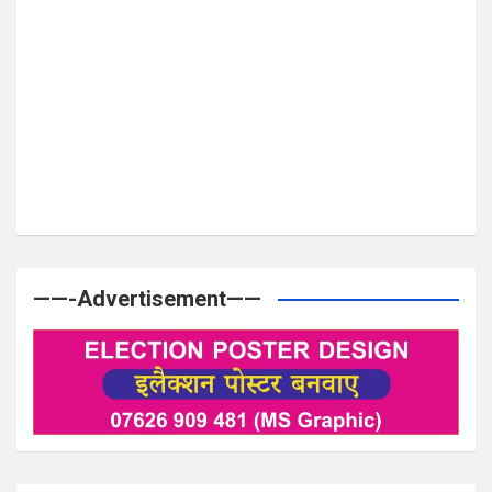
——-Advertisement——