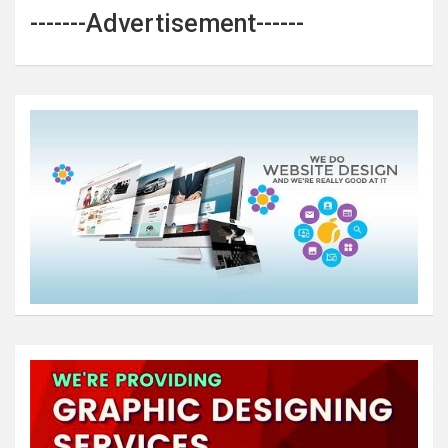
-------Advertisement------