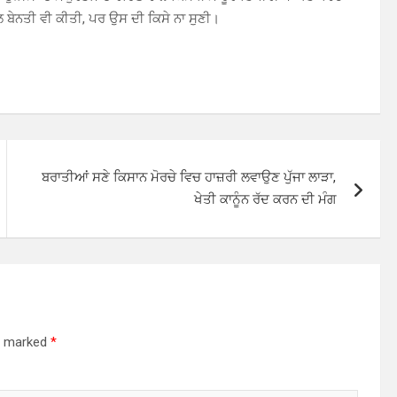
ਬੇਨਤੀ ਵੀ ਕੀਤੀ, ਪਰ ਉਸ ਦੀ ਕਿਸੇ ਨਾ ਸੁਣੀ।
ਬਰਾਤੀਆਂ ਸਣੇ ਕਿਸਾਨ ਮੋਰਚੇ ਵਿਚ ਹਾਜ਼ਰੀ ਲਵਾਉਣ ਪੁੱਜਾ ਲਾੜਾ,
ਖੇਤੀ ਕਾਨੂੰਨ ਰੱਦ ਕਰਨ ਦੀ ਮੰਗ
re marked
*