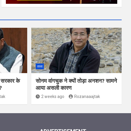
ताजा
दी सरकार के
सोनम वांगचुक ने क्यों तोड़ा अनशन? सामने
?
आया असली कारण
tak
2 weeks ago
Rozanaaajtak