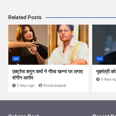
Related Posts
ख़बरें
ताजा
एक्ट्रेस शगुन शर्मा ने गौरव खन्ना पर लगाए
गृहमंत्री क
संगीन आरोप
6 days a
5 days ago
Rozanaaajtak