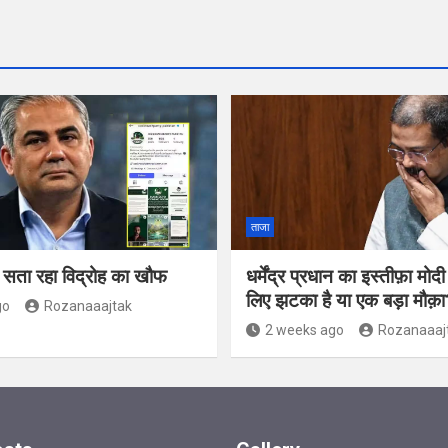
ताजा
ो सता रहा विद्रोह का खौफ
धर्मेंद्र प्रधान का इस्तीफ़ा मो
लिए झटका है या एक बड़ा मौक़ा
go
Rozanaaajtak
2 weeks ago
Rozanaaaj