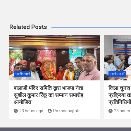
Related Posts
स्थानीय खबरें
स्थानीय खबरें
बालाजी मंदिर समिति द्वारा भाजपा नेता
जिला चुनाव
सुशील कुमार रिंकू का सम्मान समारोह
प्रक्रिया त
आयोजित
प्रतिनिधियो
23 hours ago
Rozanaaajtak
23 hours