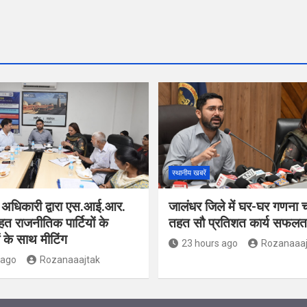
स्थानीय खबरें
 अधिकारी द्वारा एस.आई.आर.
जालंधर जिले में घर-घर गणना 
हत राजनीतिक पार्टियों के
तहत सौ प्रतिशत कार्य सफलतापू
ं के साथ मीटिंग
23 hours ago
Rozanaaaj
 ago
Rozanaaajtak