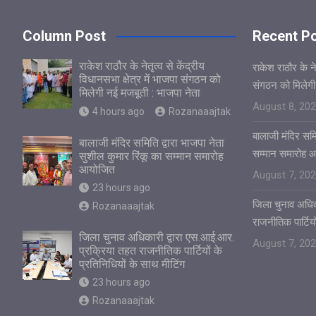
Column Post
Recent P
राकेश राठौर के नेतृत्व से केंद्रीय
राकेश राठौर के नेत
विधानसभा क्षेत्र में भाजपा संगठन को
संगठन को मिलेगी
मिलेगी नई मजबूती : भाजपा नेता
August 8, 20
4 hours ago
Rozanaaajtak
बालाजी मंदिर समित
बालाजी मंदिर समिति द्वारा भाजपा नेता
सम्मान समारोह 
सुशील कुमार रिंकू का सम्मान समारोह
आयोजित
August 7, 20
23 hours ago
जिला चुनाव अधिक
Rozanaaajtak
राजनीतिक पार्टियो
जिला चुनाव अधिकारी द्वारा एस.आई.आर.
August 7, 20
प्रक्रिया तहत राजनीतिक पार्टियों के
प्रतिनिधियों के साथ मीटिंग
23 hours ago
Rozanaaajtak