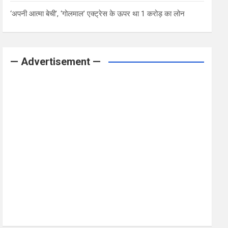
‘अपनी आत्मा बेची’, ‘गोलमाल’ एक्ट्रेस के ऊपर था 1 करोड़ का लोन
— Advertisement —