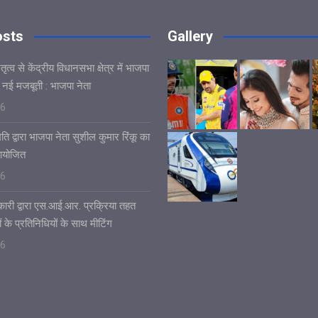
osts
Gallery
ृत्व से केंद्रीय विधानसभा क्षेत्र में भाजपा
 नई मजबूती : भाजपा नेता
26
ि द्वारा भाजपा नेता सुशील कुमार रिंकू का
आयोजित
26
ारी द्वारा एस.आई.आर. प्रक्रिया तहत
ं के प्रतिनिधियों के साथ मीटिंग
26