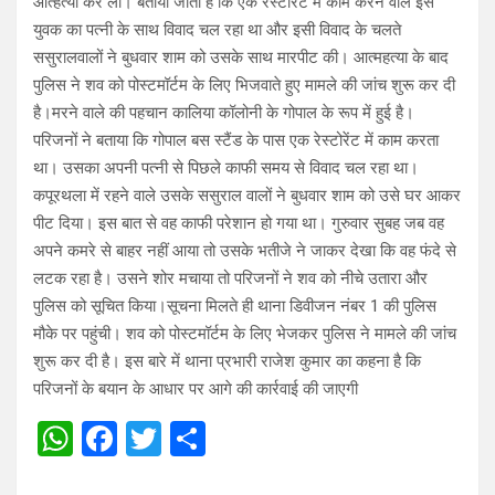
आत्हत्या कर ली। बताया जाता है कि एक रेस्टोरेंट में काम करने वाले इस
युवक का पत्नी के साथ विवाद चल रहा था और इसी विवाद के चलते
ससुरालवालों ने बुधवार शाम को उसके साथ मारपीट की। आत्महत्या के बाद
पुलिस ने शव को पोस्टमॉर्टम के लिए भिजवाते हुए मामले की जांच शुरू कर दी
है।मरने वाले की पहचान कालिया कॉलोनी के गोपाल के रूप में हुई है।
परिजनों ने बताया कि गोपाल बस स्टैंड के पास एक रेस्टोरेंट में काम करता
था। उसका अपनी पत्नी से पिछले काफी समय से विवाद चल रहा था।
कपूरथला में रहने वाले उसके ससुराल वालों ने बुधवार शाम को उसे घर आकर
पीट दिया। इस बात से वह काफी परेशान हो गया था। गुरुवार सुबह जब वह
अपने कमरे से बाहर नहीं आया तो उसके भतीजे ने जाकर देखा कि वह फंदे से
लटक रहा है। उसने शोर मचाया तो परिजनों ने शव को नीचे उतारा और
पुलिस को सूचित किया।सूचना मिलते ही थाना डिवीजन नंबर 1 की पुलिस
मौके पर पहुंची। शव को पोस्टमॉर्टम के लिए भेजकर पुलिस ने मामले की जांच
शुरू कर दी है। इस बारे में थाना प्रभारी राजेश कुमार का कहना है कि
परिजनों के बयान के आधार पर आगे की कार्रवाई की जाएगी
W
F
T
S
h
a
wi
h