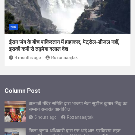
ख़बरें
ईरान जंग के बीच पाकिस्‍तान में हाहाकार, पेट्रोल-डीजल नहीं,
इसकी कमी से तड़पेगा दलाल देश
4 months ago
Rozanaaajtak
Column Post
बालाजी मंदिर समिति द्वारा भाजपा नेता सुशील कुमार रिंकू का
सम्मान समारोह आयोजित
5 hours ago
Rozanaaajtak
जिला चुनाव अधिकारी द्वारा एस.आई.आर. प्रक्रिया तहत