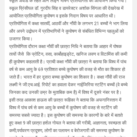
स्कूल अवॉर्ड के तहत ऑन लाइन भाषण प्रतियोगिता का आयोजन किया गया।
स्कूल प्रिंसीपल डॉ. गुरदीप सिंह व डायरेक्टर अशोक सिंगला की देखरेख में
आयोजित प्रतियोगिता कुपोषण व इसके निदान विषय पर आधारित थी।
प्रतियोगिता में कक्षा सातवीं, आठवीं और नौंवी के लगभग 21 बच्चों ने भाग लिया
और अपने उद्बोधन में प्रतिभागियों ने कुपोषण से संबंधित विभिन्न पहलुओं को
उजागर किया।
प्रतियोगिता दौरान कक्षा नौवीं की छात्रा निधि ने बताया कि आहार में पोषक
तत्वों जैसे कि प्रोटिन, वसा, कार्बोहाइड्रेट, खनिज लवण व विटामिंस की कमी
ही कुपोषण कहलाती है। प्राची कक्षा नौंवी की छात्रा ने बताया कि विश्व में पांच
वर्ष से कम आयु के 69 प्रतिशत बच्चे कुपोषण की वजह से मौत का शिकार हो
जाते हैं। भारत में हर दूसरा बच्चा कुपोषण का शिकार है। कक्षा नौंवी की राज
लक्ष्मी ने जी.एच.आई. रिपोर्ट का हवाला देकर नाईजिरिया स्टटिंग बच्चों (वे बच्चे
जिनका कद उनकी उम्र के मुताबिक कम है) में विश्व में दूसरे नंबर पर है।
इसी तरह आकाश हाऊस की छात्रा रूहिका ने बताया कि अफगानिस्तान में
विश्व में पांच वर्ष से कम आयु के बच्चों में कुपोषण की वजह से स्टटिंग की
समस्या सबसे ज्यादा है। इस कुपोषण की समस्या के कारणों के बारे में बताते
हुए कक्षा 9 की छात्रा हर्शल गोयल ने बताया की गरीबी, अज्ञानता, स्वच्छता की
कमी,पर्यावरण प्रदूषण, लोगों का पलायन व बेरोजगारी की समस्या कुपोषण के