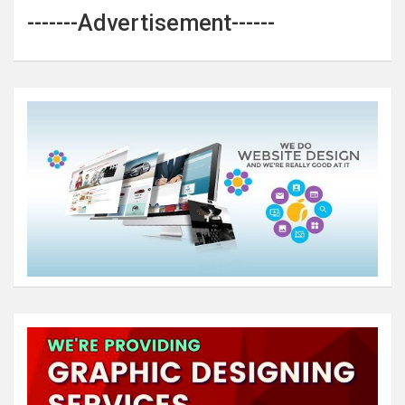
-------Advertisement------