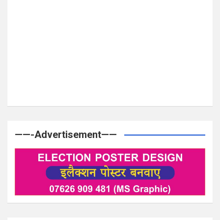
——-Advertisement——