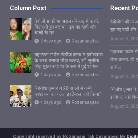
Column Post
Recent P
देवोलीना की मां असम की बाढ़ में फंसी,
देवोलीना की मां 
बिलखते हुए बताया- डूब गए दादी और
डूब गए दादी और 
चाची के घर
August 3, 20
3 days ago
Rozanaaajtak
महाराजा गार्डन ले
महाराजा गार्डन लेडीज़ क्लब ने हर्षोल्लास
तीज उत्सव, डॉ. सुन
के साथ मनाया तीज उत्सव, डॉ. सुनीता
रिंकू मुख्य अतिथि के रूप में हुईं शामिल
शामिल
4 days ago
Rozanaaajtak
August 2, 20
“नीतीश कुमार ने 20 सालों में कभी
“नीतीश कुमार ने
प्रशासन का गलत इस्तेमाल नहीं किया”
इस्तेमाल नहीं किय
4 days ago
Rozanaaajtak
August 2, 20
Copyright reserved by Rozanaaaj Tak Developed By
Digi