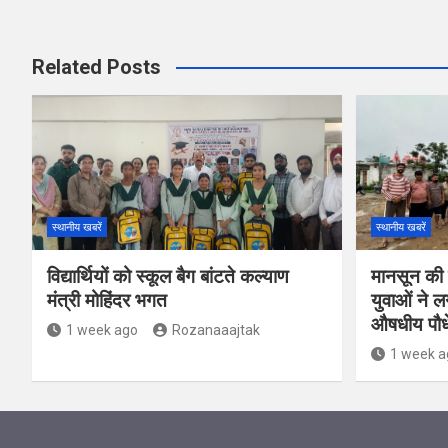
Related Posts
स्थानीय खबरें
स्थानीय खबरें
विद्यार्थियों को स्कूल बैग बांटते कल्याण
मानसून की 
मंत्री मोहिंदर भगत
युवाओं ने 
औषधीय पौध
1 week ago
Rozanaaajtak
1 week a