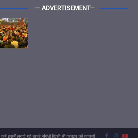
— ADVERTISEMENT—
करें इसमें लगाई गई खबरें संबंधी किसी भी प्रकार की कानूनी