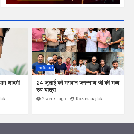
स्थानीय खबरें
ंग: आम आदमी
24 जुलाई को भगवान जगन्नाथ जी की भव्य
रथ यात्रा
tak
2 weeks ago
Rozanaaajtak