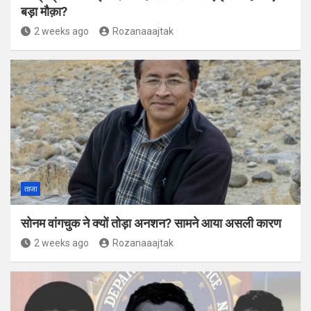
बड़ा मौक़ा?
2 weeks ago
Rozanaaajtak
ताजा
सोनम वांगचुक ने क्यों तोड़ा अनशन? सामने आया असली कारण
2 weeks ago
Rozanaaajtak