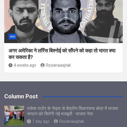
ताजा
अगर अमेर‍िका ने लॉरेंस ब‍िश्‍नोई को सौंपने को कहा तो भारत क्‍या
कर सकता है?
4 weeks ago
Rozanaaajtak
Column Post
राकेश राठौर के नेतृत्व से केंद्रीय विधानसभा क्षेत्र में भाजपा
संगठन को मिलेगी नई मजबूती : भाजपा नेता
1 day ago
Rozanaaajtak