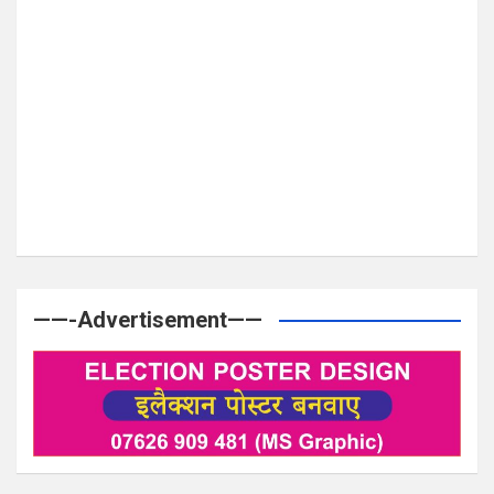
——-Advertisement——