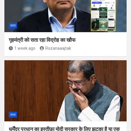
ताजा
गृहमंत्री को सता रहा विद्रोह का खौफ
1 week ago
Rozanaaajtak
ताजा
धर्मेंद्र प्रधान का इस्तीफ़ा मोदी सरकार के लिए झटका है या एक