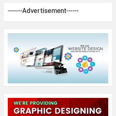
-------Advertisement------