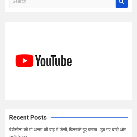
e
a
r
c
h
Recent Posts
देवोलीना की मां असम की बाढ़ में फंसी, बिलखते हुए बताया- डूब गए दादी और