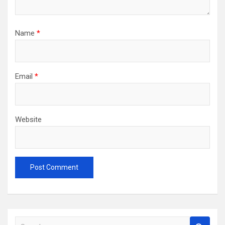
Name
*
Email
*
Website
S