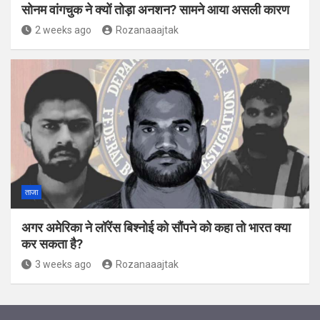
सोनम वांगचुक ने क्यों तोड़ा अनशन? सामने आया असली कारण
2 weeks ago
Rozanaaajtak
ताजा
अगर अमेर‍िका ने लॉरेंस ब‍िश्‍नोई को सौंपने को कहा तो भारत क्‍या
कर सकता है?
3 weeks ago
Rozanaaajtak