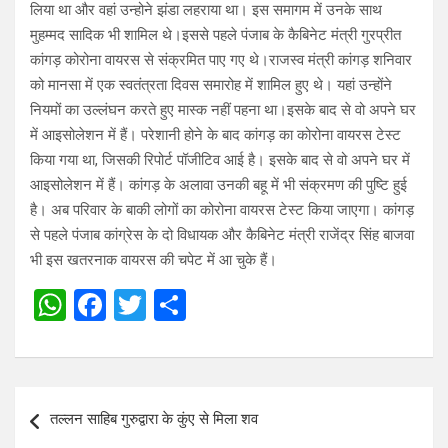
लिया था और वहां उन्होने झंडा लहराया था। इस समागम में उनके साथ
मुहम्मद सादिक भी शामिल थे।इससे पहले पंजाब के कैबिनेट मंत्री गुरप्रीत
कांगड़ कोरोना वायरस से संक्रमित पाए गए थे।राजस्व मंत्री कांगड़ शनिवार
को मानसा में एक स्वतंत्रता दिवस समारोह में शामिल हुए थे। यहां उन्होंने
नियमों का उल्लंघन करते हुए मास्क नहीं पहना था।इसके बाद से वो अपने घर
में आइसोलेशन में हैं। परेशानी होने के बाद कांगड़ का कोरोना वायरस टेस्ट
किया गया था, जिसकी रिपोर्ट पॉजीटिव आई है। इसके बाद से वो अपने घर में
आइसोलेशन में हैं। कांगड़ के अलावा उनकी बहू में भी संक्रमण की पुष्टि हुई
है। अब परिवार के बाकी लोगों का कोरोना वायरस टेस्ट किया जाएगा। कांगड़
से पहले पंजाब कांग्रेस के दो विधायक और कैबिनेट मंत्री राजेंद्र सिंह बाजवा
भी इस खतरनाक वायरस की चपेट में आ चुके हैं।
W
F
T
S
h
a
wi
h
at
ce
tt
ar
s
b
er
e
Post
तल्लन साहिब गुरुद्वारा के कुंए से मिला शव
A
o
navigation