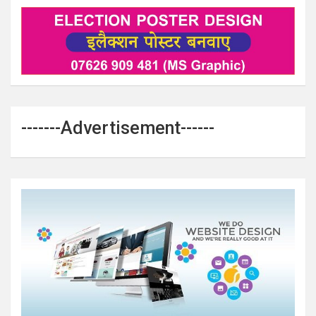
-------Advertisement------