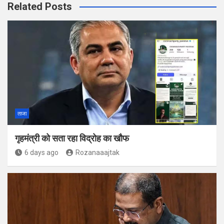
Related Posts
ताजा
गृहमंत्री को सता रहा विद्रोह का खौफ
6 days ago
Rozanaaajtak