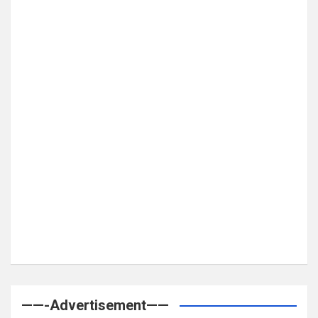
——-Advertisement——