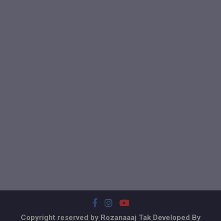
Copyright reserved by Rozanaaaj Tak Developed By