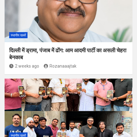
स्थानीय खबरें
दिल्ली में ड्रामा, पंजाब में ढोंग: आम आदमी पार्टी का असली चेहरा
बेनकाब
2 weeks ago
Rozanaaajtak
स्थानीय खबरें