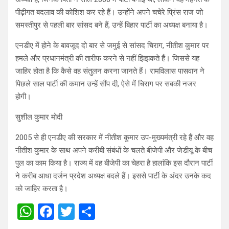
पीढ़ीगत बदलाव की कोशिश कर रहे हैं। उन्होंने अपने चचेरे प्रिंस राज जो
समस्तीपुर से पहली बार सांसद बने हैं, उन्हें बिहार पार्टी का अध्यक्ष बनाया है।
एनडीए में होने के बावजूद दो बार से जमुई से सांसद चिराग, नीतीश कुमार पर
हमले और प्रधानमंत्री की तारीफ करने से नहीं झिझकते हैं। जिससे यह
जाहिर होता है कि कैसे वह संतुलन करना जानते हैं। रामविलास पासवान ने
पिछले साल पार्टी की कमान उन्हें सौंप दी, ऐसे में चिराग पर सबकी नजर
होगी।
सुशील कुमार मोदी
2005 से ही एनडीए की सरकार में नीतीश कुमार उप-मुख्यमंत्री रहे हैं और वह
नीतीश कुमार के साथ अपने करीबी संबंधों के चलते बीजेपी और जेडीयू के बीच
पुल का काम किया है। राज्य में वह बीजेपी का चेहरा है हालांकि इस दौरान पार्टी
ने करीब आधा दर्जन प्रदेश अध्यक्ष बदले हैं। इससे पार्टी के अंदर उनके कद
को जाहिर करता है।
W
F
T
S
h
a
wi
h