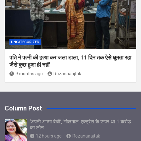
UNCATEGORIZED
पति ने पत्नी की हत्या कर जला डाला, 11 दिन तक ऐसे घूमता रहा
जैसे कुछ हुआ ही नहीं
9 months ago
Rozanaaajtak
Column Post
‘अपनी आत्मा बेची’, ‘गोलमाल’ एक्ट्रेस के ऊपर था 1 करोड़
का लोन
12 hours ago
Rozanaaajtak