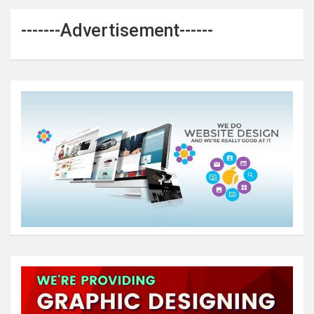
-------Advertisement------