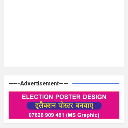
——-Advertisement——