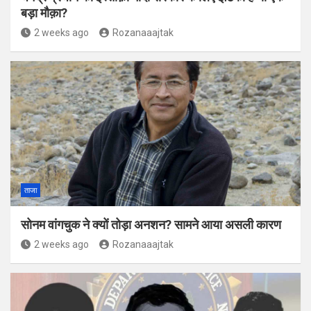
बड़ा मौक़ा?
2 weeks ago
Rozanaaajtak
ताजा
सोनम वांगचुक ने क्यों तोड़ा अनशन? सामने आया असली कारण
2 weeks ago
Rozanaaajtak