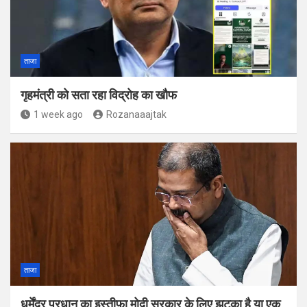
ताजा
गृहमंत्री को सता रहा विद्रोह का खौफ
1 week ago
Rozanaaajtak
ताजा
धर्मेंद्र प्रधान का इस्तीफ़ा मोदी सरकार के लिए झटका है या एक