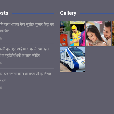
osts
Gallery
ि द्वारा भाजपा नेता सुशील कुमार रिंकू का
आयोजित
26
ारी द्वारा एस.आई.आर. प्रक्रिया तहत
ं के प्रतिनिधियों के साथ मीटिंग
26
ं घर-घर गणना चरण के तहत सौ प्रतिशत
 पूरा
26