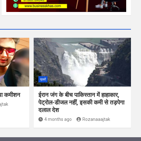
ख़बरें
 था कमीशन
ईरान जंग के बीच पाकिस्‍तान में हाहाकार,
पेट्रोल-डीजल नहीं, इसकी कमी से तड़पेगा
jtak
दलाल देश
4 months ago
Rozanaaajtak