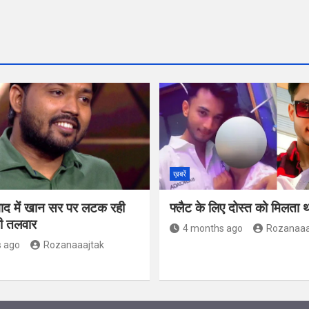
ख़बरें
वाद में खान सर पर लटक रही
फ्लैट के लिए दोस्त को मिलता
की तलवार
4 months ago
Rozanaaa
 ago
Rozanaaajtak