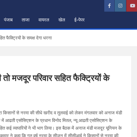
पंजाब
ताजा
वायरल
खेल
ई-पेपर
 फैक्ट्रियों के समक्ष देगा धरना
तो मजदूर परिवार सहित फैक्ट्रियों के
ारा किसानों से नरमा की सीधे खरीद व तुलवाई को लेकर मंगलवार को अनाज मंडी
क में आढती एसोसिएशन के प्रधान विनोद मितल, न्यू आढती एसोसिएशन के
ित कई व्यापारियों ने भी भाग लिया। इस बैठक में अनाज मंडी मजदूर यूनियन के
मार ने कहा कि गत वर्ष नरमा के सीजन में सीसीआई ने किसानों से नरमा की