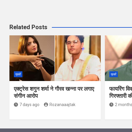
Related Posts
ख़बरें
ख़बरें
एक्ट्रेस शगुन शर्मा ने गौरव खन्ना पर लगाए
फायरिंग वि
संगीन आरोप
गिरफ्तारी 
7 days ago
Rozanaaajtak
2 months