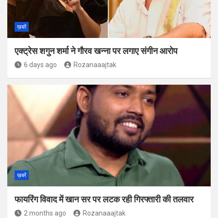
ख़बरें
एक्ट्रेस शगुन शर्मा ने गौरव खन्ना पर लगाए संगीन आरोप
6 days ago
Rozanaaajtak
ख़बरें
फायरिंग विवाद में खान सर पर लटक रही गिरफ्तारी की तलवार
2 months ago
Rozanaaajtak