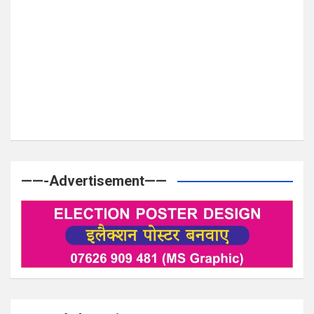
——-Advertisement——