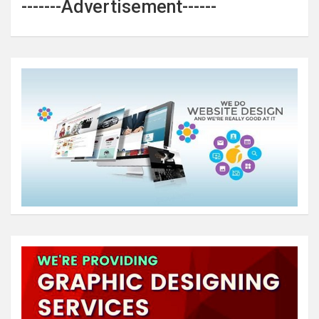
-------Advertisement------