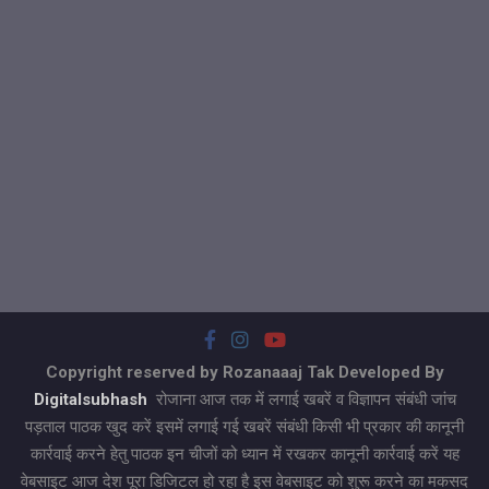
Copyright reserved by Rozanaaaj Tak Developed By
Digitalsubhash
रोजाना आज तक में लगाई खबरें व विज्ञापन संबंधी जांच
पड़ताल पाठक खुद करें इसमें लगाई गई खबरें संबंधी किसी भी प्रकार की कानूनी
कार्रवाई करने हेतु पाठक इन चीजों को ध्यान में रखकर कानूनी कार्रवाई करें यह
वेबसाइट आज देश पूरा डिजिटल हो रहा है इस वेबसाइट को शुरू करने का मकसद