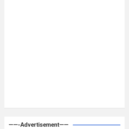
——-Advertisement——