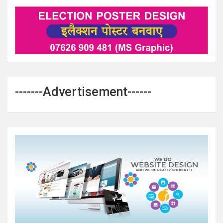
-------Advertisement------