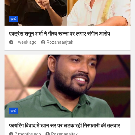
ख़बरें
एक्ट्रेस शगुन शर्मा ने गौरव खन्ना पर लगाए संगीन आरोप
1 week ago
Rozanaaajtak
ख़बरें
फायरिंग विवाद में खान सर पर लटक रही गिरफ्तारी की तलवार
2 months ago
Rozanaaajtak