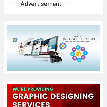
-------Advertisement------