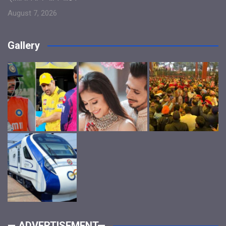
August 7, 2026
Gallery
— ADVERTISEMENT—