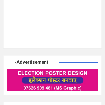
——-Advertisement——