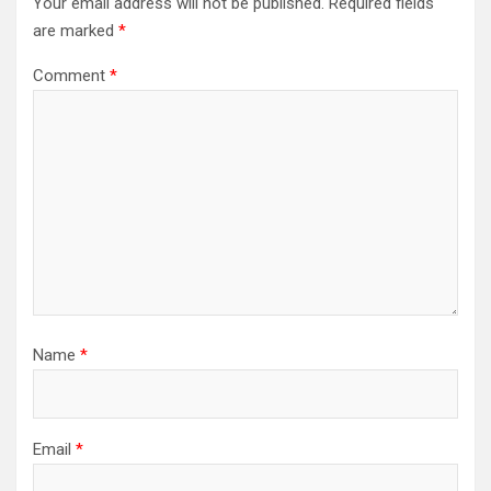
Your email address will not be published.
Required fields
are marked
*
Comment
*
Name
*
Email
*