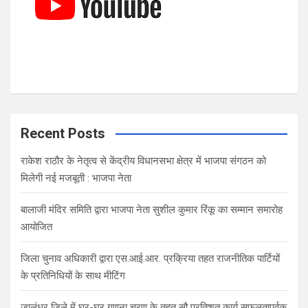
Recent Posts
राकेश राठौर के नेतृत्व से केंद्रीय विधानसभा क्षेत्र में भाजपा संगठन को
मिलेगी नई मजबूती : भाजपा नेता
बालाजी मंदिर समिति द्वारा भाजपा नेता सुशील कुमार रिंकू का सम्मान समारोह
आयोजित
जिला चुनाव अधिकारी द्वारा एस.आई.आर. प्रक्रिया तहत राजनीतिक पार्टियों
के प्रतिनिधियों के साथ मीटिंग
जालंधर जिले में घर-घर गणना चरण के तहत सौ प्रतिशत कार्य सफलतापूर्वक