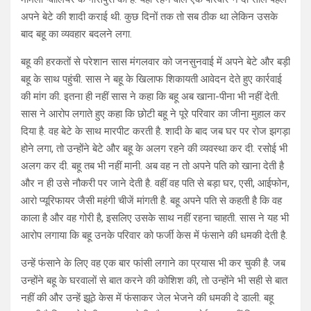
अपने बेटे की शादी कराई थी. कुछ दिनों तक तो सब ठीक था लेकिन उसके
बाद बहू का व्यवहार बदलने लगा.
बहू की हरकतों से परेशान सास मंगलवार को जनसुनवाई में अपने बेटे और बड़ी
बहू के साथ पहुंची. सास ने बहू के खिलाफ शिकायती आवेदन देते हुए कार्रवाई
की मांग की. इतना ही नहीं सास ने कहा कि बहू अब खाना-पीना भी नहीं देती.
सास ने आरोप लगाते हुए कहा कि छोटी बहू ने पूरे परिवार का जीना मुहाल कर
दिया है. वह बेटे के साथ मारपीट करती है. शादी के बाद जब घर पर रोज झगड़ा
होने लगा, तो उन्होंने बेटे और बहू के अलग रहने की व्यवस्था कर दी. रसोई भी
अलग कर दी. बहू तब भी नहीं मानी. अब वह न तो अपने पति को खाना देती है
और न ही उसे नौकरी पर जाने देती है. वहीं वह पति से बड़ा घर, एसी, आईफोन,
आरो प्यूरिफायर जैसी महंगी चीजें मांगती है. बहू अपने पति से कहती है कि वह
काला है और वह गोरी है, इसलिए उसके साथ नहीं रहना चाहती. सास ने यह भी
आरोप लगाया कि बहू उनके परिवार को फर्जी केस में फंसाने की धमकी देती है.
उन्हें फंसाने के लिए वह एक बार फांसी लगाने का प्रयास भी कर चुकी है. जब
उन्होंने बहू के घरवालों से बात करने की कोशिश की, तो उन्होंने भी सही से बात
नहीं की और उन्हें झूठे केस में फंसाकर जेल भेजने की धमकी दे डाली. बहू