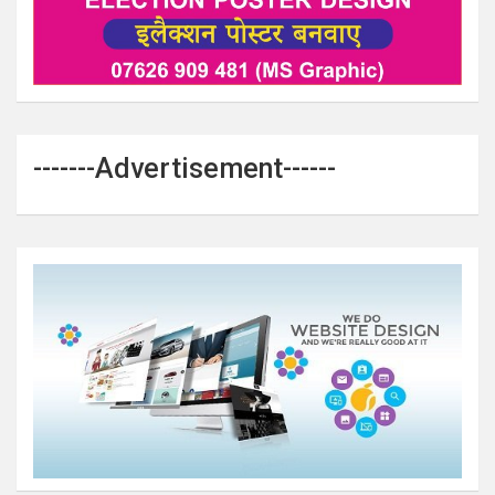
-------Advertisement------