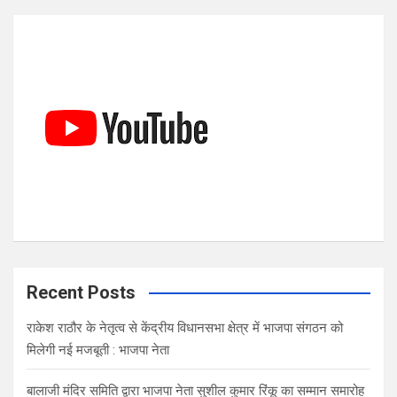
r
c
h
Recent Posts
राकेश राठौर के नेतृत्व से केंद्रीय विधानसभा क्षेत्र में भाजपा संगठन को
मिलेगी नई मजबूती : भाजपा नेता
बालाजी मंदिर समिति द्वारा भाजपा नेता सुशील कुमार रिंकू का सम्मान समारोह