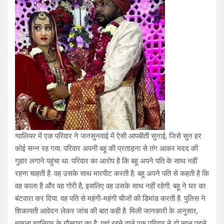
ग्वालियर में एक परिवार ने जनसुनवाई में ऐसी आपबीती सुनाई, जिसे सुन हर
कोई सन्न रह गया. परिवार अपनी बहू की प्रताड़ना से तंग आकर मदद की
गुहार लगाने पहुंचा था. परिवार का आरोप है कि बहू अपने पति के साथ नहीं
रहना चाहती है. वह उसके साथ मारपीट करती है. बहू अपने पति से कहती है कि
वह काला है और वह गोरी है, इसलिए वह उसके साथ नहीं रहेगी. बहू ने घर का
बंटवारा कर दिया. वह पति से महंगी-महंगी चीजों की डिमांड करती है. पुलिस ने
शिकायती आवेदन लेकर जांच की बात कही है. मिली जानकारी के अनुसार,
मामला ग्वालियर के गौसपुरा का है. यहां रहने वाले एक परिवार ने दो साल पहले