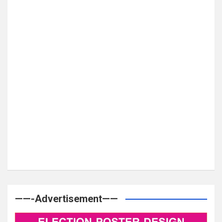
——-Advertisement——