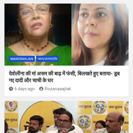
MANORANJAN
भारत/अंतराष्ट्रीय
देवोलीना की मां असम की बाढ़ में फंसी, बिलखते हुए बताया- डूब
गए दादी और चाची के घर
6 days ago
Rozanaaajtak