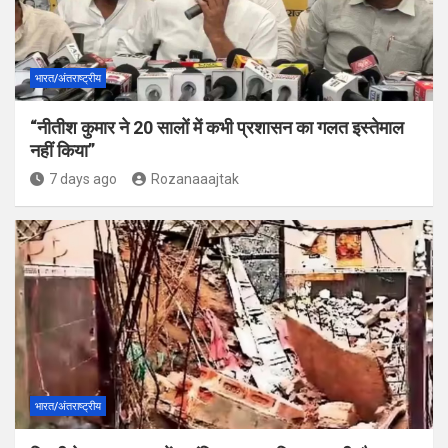
भारत/अंतराष्ट्रीय
“नीतीश कुमार ने 20 सालों में कभी प्रशासन का गलत इस्तेमाल
नहीं किया”
7 days ago
Rozanaaajtak
भारत/अंतराष्ट्रीय