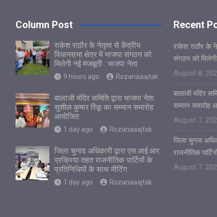
Column Post
Recent P
राकेश राठौर के नेतृत्व से केंद्रीय
राकेश राठौर के नेत
विधानसभा क्षेत्र में भाजपा संगठन को
संगठन को मिलेगी
मिलेगी नई मजबूती : भाजपा नेता
August 8, 20
9 hours ago
Rozanaaajtak
बालाजी मंदिर समित
बालाजी मंदिर समिति द्वारा भाजपा नेता
सम्मान समारोह 
सुशील कुमार रिंकू का सम्मान समारोह
आयोजित
August 7, 20
1 day ago
Rozanaaajtak
जिला चुनाव अधिक
जिला चुनाव अधिकारी द्वारा एस.आई.आर.
राजनीतिक पार्टियो
प्रक्रिया तहत राजनीतिक पार्टियों के
August 7, 20
प्रतिनिधियों के साथ मीटिंग
1 day ago
Rozanaaajtak