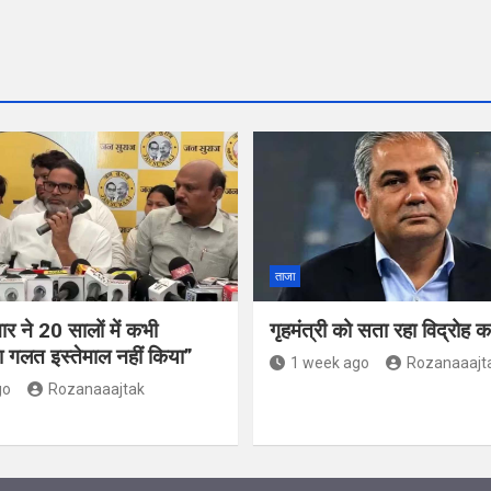
ताजा
र ने 20 सालों में कभी
गृहमंत्री को सता रहा विद्रोह
 गलत इस्तेमाल नहीं किया”
1 week ago
Rozanaaajt
go
Rozanaaajtak