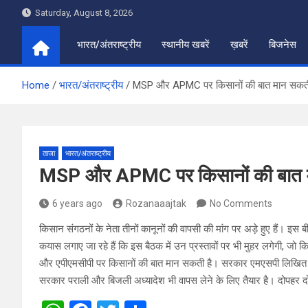
Skip
Saturday, August 8, 2026
to
content
भारत/अंतराष्ट्रीय
स्थानीय खबरें
ख़बरें
बिजनेस
Home
भारत/अंतराष्ट्रीय
MSP और APMC पर किसानों की बात मान सकती
ताजा
भारत/अंतराष्ट्रीय
MSP और APMC पर किसानों की बात 
6 years ago
Rozanaaajtak
No Comments
किसान संगठनों के नेता तीनों कानूनों की वापसी की मांग पर अड़े हुए हैं। इस 
कयास लगाए जा रहे हैं कि इस बैठक में उन प्रस्तावों पर भी मुहर लगेगी, जो 
और एपीएमसीपी पर किसानों की बात मान सकती है। सरकार एमएसपी लिखित भरो
सरकार पराली और बिजली अध्यादेश भी वापस लेने के लिए तैयार है। दोपहर दो ब