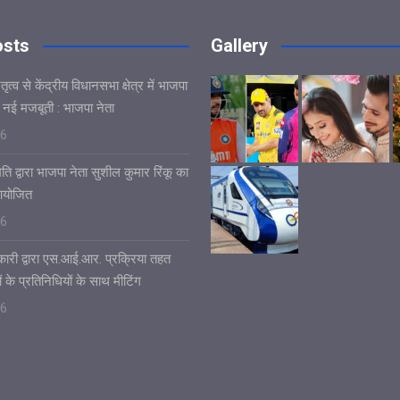
osts
Gallery
ृत्व से केंद्रीय विधानसभा क्षेत्र में भाजपा
 नई मजबूती : भाजपा नेता
26
ि द्वारा भाजपा नेता सुशील कुमार रिंकू का
आयोजित
26
ारी द्वारा एस.आई.आर. प्रक्रिया तहत
ं के प्रतिनिधियों के साथ मीटिंग
26