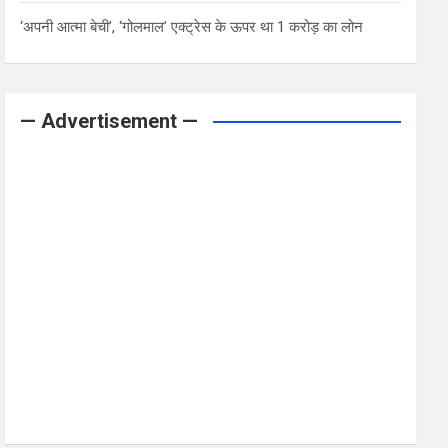
‘अपनी आत्मा बेची’, ‘गोलमाल’ एक्ट्रेस के ऊपर था 1 करोड़ का लोन
— Advertisement —