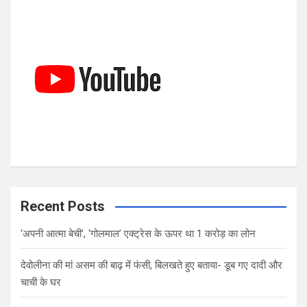
c
h
Recent Posts
‘अपनी आत्मा बेची’, ‘गोलमाल’ एक्ट्रेस के ऊपर था 1 करोड़ का लोन
देवोलीना की मां असम की बाढ़ में फंसी, बिलखते हुए बताया- डूब गए दादी और
चाची के घर