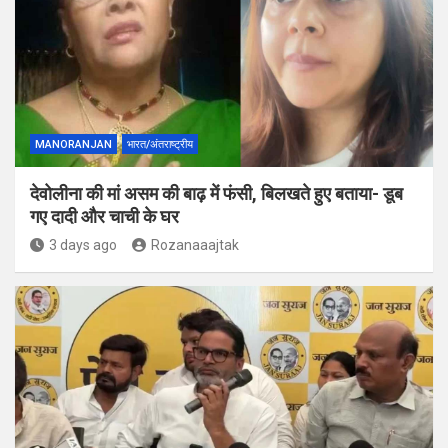
MANORANJAN
भारत/अंतराष्ट्रीय
देवोलीना की मां असम की बाढ़ में फंसी, बिलखते हुए बताया- डूब
गए दादी और चाची के घर
3 days ago
Rozanaaajtak