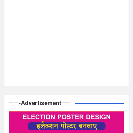
——-Advertisement——