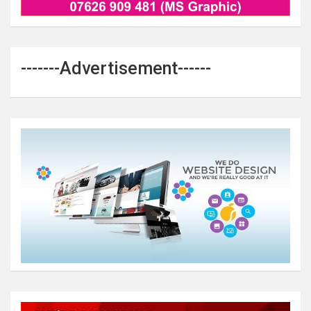
-------Advertisement------