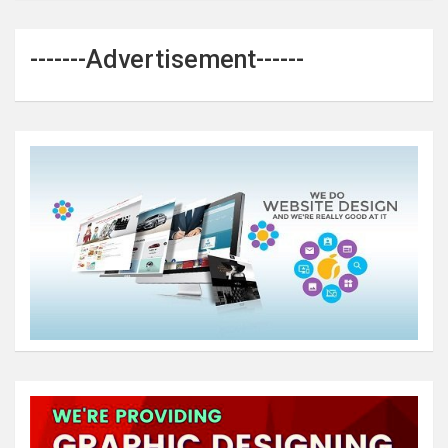
-------Advertisement------