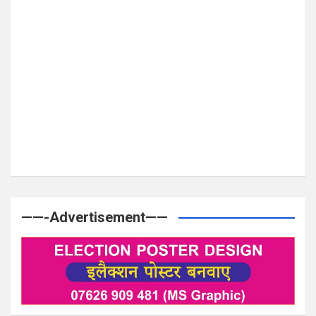
——-Advertisement——