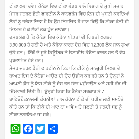
ਟੀਕਾ ਲਵਾ ਦਵੇ। ਕੈਨੇਡਾ ਵਿਚ ਟੀਕਾ ਵੰਡਣ ਵਾਲੇ ਵਿਭਾਗ ਦੇ ਮੁਖੀ ਸਜ਼ਾਰ
ਮੇਜਰ ਜਨਰਲ ਡੈਨੀ ਫਾਰਟੀਨ ਨੇ ਕਾਨਫਰੰਸ ਵਿਚ ਇਸ ਦੀ ਪੁਸ਼ਟੀ ਕਰਦਿਆਂ
ਲੋਕਾਂ ਨੂੰ ਭਰੋਸਾ ਦਿਤਾ ਹੈ ਕਿ ਉਹ ਨਿਸ਼ਚਿੰਤ ਹੋ ਜਾਣ ਕਿਉਂ ਕਿ ਟੀਕਾ ਛੇਤੀ ਹੀ
ਤਿਆਰ ਹੋ ਕੇ ਲੋਕਾਂ ਤਕ ਪੁੱਜ ਜਾਵੇਗਾ।
ਦਸਣਯੋਗ ਹੈ ਕਿ ਕੈਨੇਡਾ ਵਿਚ ਕੋਰੋਨਾ ਪੀੜਤਾਂ ਦੀ ਗਿਣਤੀ ਲਗਭਗ
3,90,000 ਹੋ ਗਈ ਹੈ ਅਤੇ ਕੋਰੋਨਾ ਕਾਰਨ ਦੇਸ਼ ਵਿਚ 12,300 ਲੋਕ ਜਾਨ ਗੁਆ
ਚੁੱਕੇ ਹਨ। ਇੱਥੋਂ ਦੇ ਸੂਬੇ ਕਿਊਬਿਕ ਤੇ ਓਂਟਾਰੀਓ ਕੋਰੋਨਾ ਕਾਰਨ ਸਭ ਤੋਂ ਵੱਧ
ਪ੍ਰਭਾਵਿਤ ਹੋਏ ਹਨ।
ਮੇਜਰ ਜਨਰਲ ਡੈਨੀ ਫਾਰਟੀਨ ਨੇ ਕਿਹਾ ਕਿ ਟੀਕੇ ਨੂੰ ਮਨਜ਼ੂਰੀ ਮਿਲਣ ਦੇ
ਬਾਅਦ ਇਸ ਦੇ ਕੈਨੇਡਾ ਆਉਣ ਦੀ ਉਹ ਉਡੀਕ ਕਰ ਰਹੇ ਹਨ ਤੇ ਉਨ੍ਹਾਂ ਨੇ
ਆਪਣੀ ਫ਼ੌਜ ਨੂੰ ਇਸ ਟੀਕੇ ਨੂੰ ਦੇਸ਼ ਭਰ ਵਿਚ ਪਹੁੰਚਾਉਣ ਅਤੇ ਸਹੀ ਵੰਡ ਦੀ
ਜ਼ਿੰਮੇਵਾਰੀ ਦਿੱਤੀ ਹੈ। ਉਨ੍ਹਾਂ ਕਿਹਾ ਕਿ ਕੈਨੇਡਾ ਸਰਕਾਰ ਨੇ 7
ਬਾਇਓਟੈਕਨਾਲਜੀ ਕੰਪਨੀਆਂ ਨਾਲ ਕੋਰੋਨਾ ਟੀਕੇ ਦੀ ਖਰੀਦ ਲਈ ਸਮਝੌਤੇ
ਕੀਤੇ ਹਨ ਤਾਂ ਕਿ ਟੀਕੇ ਦੀ ਘਾਟ ਨਾ ਆਵੇ ਅਤੇ ਜਲਦੀ ਤੋਂ ਜਲਦੀ ਸਭ ਨੂੰ
ਟੀਕਾ ਲਗਾਇਆ ਜਾ ਸਕੇ।
W
F
T
S
h
a
wi
h