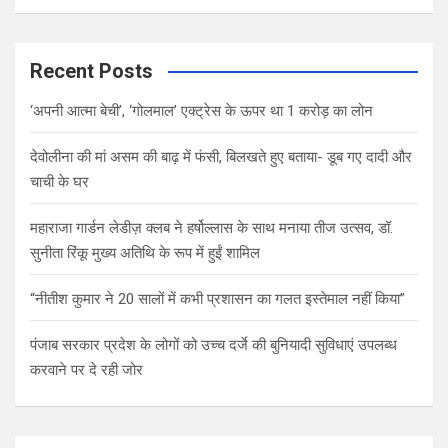
Recent Posts
‘अपनी आत्मा बेची’, ‘गोलमाल’ एक्ट्रेस के ऊपर था 1 करोड़ का लोन
देवोलीना की मां असम की बाढ़ में फंसी, बिलखते हुए बताया- डूब गए दादी और
चाची के घर
महाराजा गार्डन लेडीज़ क्लब ने हर्षोल्लास के साथ मनाया तीज उत्सव, डॉ.
सुनीता रिंकू मुख्य अतिथि के रूप में हुईं शामिल
“नीतीश कुमार ने 20 सालों में कभी प्रशासन का गलत इस्तेमाल नहीं किया”
पंजाब सरकार प्रदेश के लोगों को उच्च दर्जे की बुनियादी सुविधाएं उपलब्ध
करवाने पर दे रही जोर