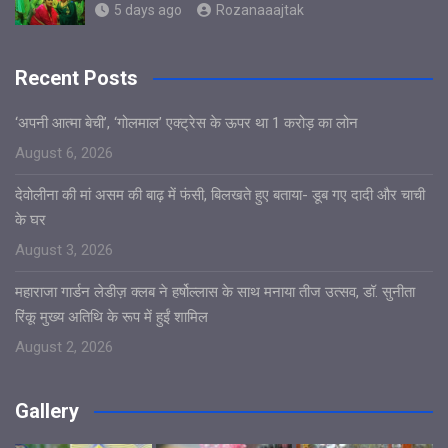
5 days ago
Rozanaaajtak
Recent Posts
‘अपनी आत्मा बेची’, ‘गोलमाल’ एक्ट्रेस के ऊपर था 1 करोड़ का लोन
August 6, 2026
देवोलीना की मां असम की बाढ़ में फंसी, बिलखते हुए बताया- डूब गए दादी और चाची
के घर
August 3, 2026
महाराजा गार्डन लेडीज़ क्लब ने हर्षोल्लास के साथ मनाया तीज उत्सव, डॉ. सुनीता
रिंकू मुख्य अतिथि के रूप में हुईं शामिल
August 2, 2026
Gallery