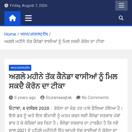
Skip
Friday, August 7, 2026
to
content
Home
भारत/अंतराष्ट्रीय
ਅਗਲੇ ਮਹੀਨੇ ਤੱਕ ਕੈਨੇਡਾ ਵਾਸੀਆਂ ਨੂੰ ਮਿਲ ਸਕਦੈ ਕੋਰੋਨ ਦਾ ਟੀਕਾ
भारत/अंतराष्ट्रीय
ਅਗਲੇ ਮਹੀਨੇ ਤੱਕ ਕੈਨੇਡਾ ਵਾਸੀਆਂ ਨੂੰ ਮਿਲ
ਸਕਦੈ ਕੋਰੋਨ ਦਾ ਟੀਕਾ
6 years ago
Rozanaaajtak
No Comments
ਓਟਾਵਾ, 4 ਦਸੰਬਰ 2020 :
ਕੋਰੋਨਾ ਦਾ ਖੌਫ਼ ਹਰ ਪਾਸੇ ਫੈਲਿਆ ਹੋਇਆ ਹੈ।
ਇਸੇ ਡਰ ਨੂੰ ਅਤੇ ਇਸ ਬੀਮਾਰੀ ਨੂੰ ਖ਼ਤਮ ਕਰਨ ਲਈ ਕੈਨੇਡਾ ਸਰਕਾਰ ਪੱਬਾਂ
ਭਾਰ ਹੋ ਕੇ ਕੋਸ਼ਿਸ਼ਾਂ ਕਰ ਰਿਹਾ ਹੈ। ਕੈਨੇਡਾ ਸਰਕਾਰ ਦਾ ਟਾਰਗੈਟ ਹੈ ਕਿ ਨਵੇਂ
ਸਾਲ 2021 ਦੇ ਪਹਿਲੇ ਮਹੀਨੇਹੀ ਉਹ ਆਪਣੇ ਦੇਸ਼ ਵਾਸੀਆਂ ਨੂੰ ਕੋਰੋਨਾ ਦਾ