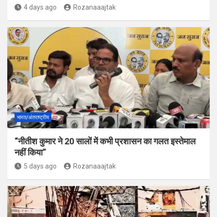
4 days ago
Rozanaaajtak
भारत/अंतराष्ट्रीय
“नीतीश कुमार ने 20 सालों में कभी प्रशासन का गलत इस्तेमाल
नहीं किया”
5 days ago
Rozanaaajtak