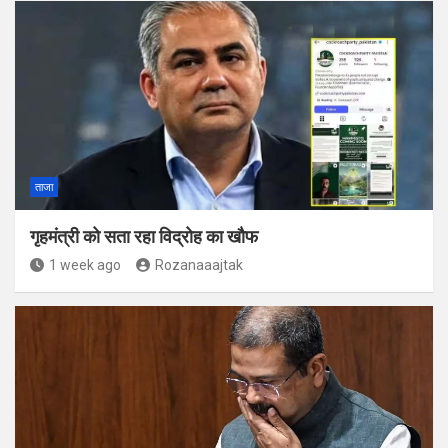
ताजा
गृहमंत्री को सता रहा विद्रोह का खौफ
1 week ago
Rozanaaajtak