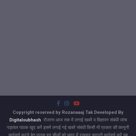
Copyright reserved by Rozanaaaj Tak Developed By
Digitalsubhash
रोजाना आज तक में लगाई खबरें व विज्ञापन संबंधी जांच
पड़ताल पाठक खुद करें इसमें लगाई गई खबरें संबंधी किसी भी प्रकार की कानूनी
कार्रवाई करने हेतु पाठक इन चीजों को ध्यान में रखकर कानूनी कार्रवाई करें यह