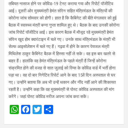
तबियत नासाज होने पर कोविड-19 टेस्ट कराया गया और रिपोर्ट पॉजीटिव
आई। दूसरी ओर मुख्यमंत्री हेमंत सोरेन सहित मंत्रिमंडल के मंत्रियों की
कोरोना जांच सोमवार को होगी। ज्ञात है कि कैबिनेट की बीते मंगलवार को हुई
बैठक में स्वास्थ्य मंत्री बन्ना गुप्ता शामिल हुए थे। बैठक के बाद उनकी कोरोना
जांच रिपोर्ट पॉजीटिव आई। इस कारण बैठक में मौजूद रहे मुख्यमंत्री हेमंत
सोरेन खुद होम क्वारंटाइन में चले गए। उनके साथ मंत्रिमंडल के मंत्री भी
सेल्फ आइसोलेशन में चले गए हैं। गढ़वा में होने के कारण पेयजल मंत्री
मिथिलेश ठाकुर कैबिनेट बैठक में हिस्सा नहीं ले सके। वह इस बार खतरे से
बाहर हैं। हालांकि वह हेमंत मंत्रिमंडल के पहले मंत्री हैं जिन्हें कोरोना
संक्रमित होने की वजह से सात जुलाई को रिम्स के कोविड वार्ड में भर्ती होना
पड़ा था। वह दो बार निगेटिव रिपोर्ट आने के बाद 15वें दिन अस्पताल से घर
गए। उन्होंने बताया कि अब भी उन्हें थकान और नींद नहीं आने की शिकायत
रहती है। उन्होंने कहा कि वह मुख्यमंत्री से पोस्ट कोविड अस्पताल की मांग
करेंगे। जहां पोस्ट कोविड मरीज अपना जांच करा सकें।
W
F
T
S
h
a
wi
h
at
ce
tt
ar