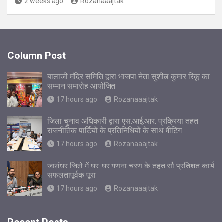
2 weeks ago
Rozanaaajtak
Column Post
बालाजी मंदिर समिति द्वारा भाजपा नेता सुशील कुमार रिंकू का
सम्मान समारोह आयोजित
17 hours ago
Rozanaaajtak
जिला चुनाव अधिकारी द्वारा एस.आई.आर. प्रक्रिया तहत
राजनीतिक पार्टियों के प्रतिनिधियों के साथ मीटिंग
17 hours ago
Rozanaaajtak
जालंधर जिले में घर-घर गणना चरण के तहत सौ प्रतिशत कार्य
सफलतापूर्वक पूरा
17 hours ago
Rozanaaajtak
Recent Posts