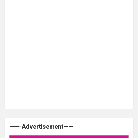
——-Advertisement——