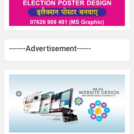
-------Advertisement------