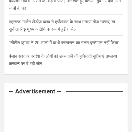
देवोलीना की मां असम की बाढ़ में फंसी, बिलखते हुए बताया- डूब गए दादी और
चाची के घर
महाराजा गार्डन लेडीज़ क्लब ने हर्षोल्लास के साथ मनाया तीज उत्सव, डॉ.
सुनीता रिंकू मुख्य अतिथि के रूप में हुईं शामिल
“नीतीश कुमार ने 20 सालों में कभी प्रशासन का गलत इस्तेमाल नहीं किया”
पंजाब सरकार प्रदेश के लोगों को उच्च दर्जे की बुनियादी सुविधाएं उपलब्ध
करवाने पर दे रही जोर
— Advertisement —