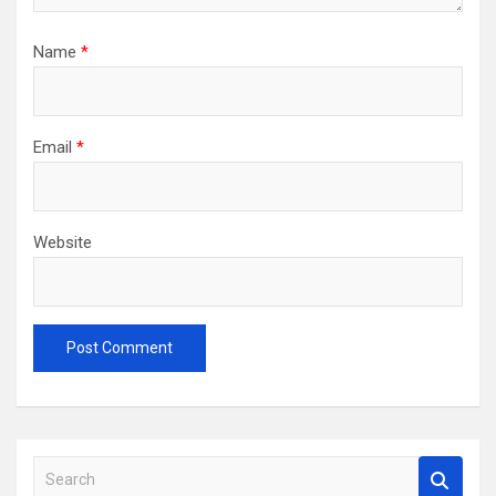
Name
*
Email
*
Website
S