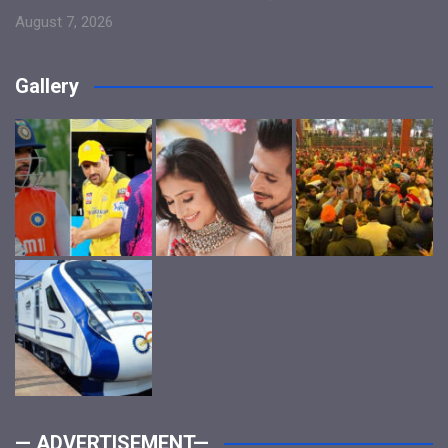
August 7, 2026
Gallery
— ADVERTISEMENT—