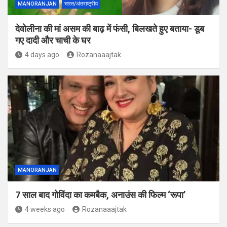
MANORANJAN
भारत/अंतराष्ट्रीय
देवोलीना की मां असम की बाढ़ में फंसी, बिलखते हुए बताया- डूब
गए दादी और चाची के घर
4 days ago
Rozanaaajtak
MANORANJAN
7 साल बाद गोविंदा का कमबैक, अनाउंस की फिल्म ‘रूपा’
4 weeks ago
Rozanaaajtak