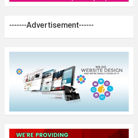
-------Advertisement------