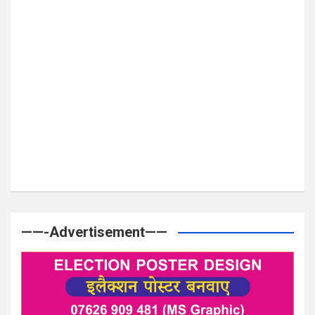
——-Advertisement——