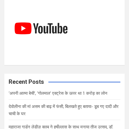
h
Recent Posts
‘अपनी आत्मा बेची’, ‘गोलमाल’ एक्ट्रेस के ऊपर था 1 करोड़ का लोन
देवोलीना की मां असम की बाढ़ में फंसी, बिलखते हुए बताया- डूब गए दादी और
चाची के घर
महाराजा गार्डन लेडीज़ क्लब ने हर्षोल्लास के साथ मनाया तीज उत्सव, डॉ.