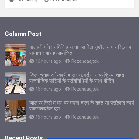
Column Post
बालाजी मंदिर समिति द्वारा भाजपा नेता सुशील कुमार रिंकू का
सम्मान समारोह आयोजित
16 hours ago
Rozanaaajtak
जिला चुनाव अधिकारी द्वारा एस.आई.आर. प्रक्रिया तहत
राजनीतिक पार्टियों के प्रतिनिधियों के साथ मीटिंग
16 hours ago
Rozanaaajtak
जालंधर जिले में घर-घर गणना चरण के तहत सौ प्रतिशत कार्य
सफलतापूर्वक पूरा
16 hours ago
Rozanaaajtak
Recent Posts