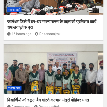
स्थानीय खबरें
जालंधर जिले में घर-घर गणना चरण के तहत सौ प्रतिशत कार्य
सफलतापूर्वक पूरा
16 hours ago
Rozanaaajtak
स्थानीय खबरें
विद्यार्थियों को स्कूल बैग बांटते कल्याण मंत्री मोहिंदर भगत
2 weeks ago
Rozanaaajtak