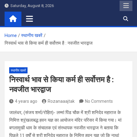
Skip
Saturday, August 8, 2026
to
content
Home
स्थानीय खबरें
निस्वार्थ भाव से किया कर्म ही सर्वोत्तम है : नवजीत भारद्वाज
स्थानीय खबरें
निस्वार्थ भाव से किया कर्म ही सर्वोत्तम है :
नवजीत भारद्वाज
4 years ago
Rozanaaajtak
No Comments
जालंधर, (संजय शर्मा/रोहित)- लम्मां पिंड चौक में श्री शनिदेव महाराज के
निमित्त श्रृंखलाबद्ध हवन यज्ञ का आयोजन मंदिर परिसर में किया गया। मां
बगलामुखी धाम के संचालक एवं संस्थापक नवजीत भारद्वाज ने बताया कि
पिछले 11 वर्षों से श्री शनिदेव महाराज के निमित्त हवन यज्ञ जो कि नाथां