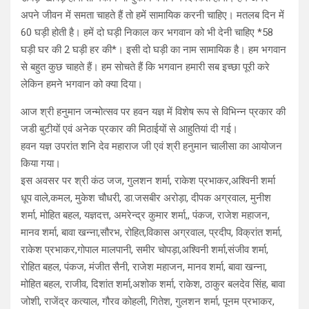
अपने जीवन में समता चाहते हैं तो हमें सामायिक करनी चाहिए। मतलब दिन में
60 घड़ी होती है। हमें दो घड़ी निकाल कर भगवान को भी देनी चाहिए *58
घड़ी घर की 2 घड़ी हर की*। इसी दो घड़ी का नाम सामायिक है। हम भगवान
से बहुत कुछ चाहते हैं। हम सोचते हैं कि भगवान हमारी सब इच्छा पूरी करे
लेकिन हमने भगवान को क्या दिया।
आज श्री हनुमान जन्मोत्सव पर हवन यज्ञ में विशेष रूप से विभिन्न प्रकार की
जडी बुटीयों एवं अनेक प्रकार की मिठाईयों से आहुतियां दी गई।
हवन यज्ञ उपरांत शनि देव महाराज जी एवं श्री हनुमान चालीसा का आयोजन
किया गया।
इस अवसर पर श्री कंठ जज, गुलशन शर्मा, राकेश प्रभाकर,अश्विनी शर्मा
धूप वाले,कमल, मुकेश चौधरी, डा.जसबीर अरोड़ा, दीपक अग्रवाल, मुनीश
शर्मा, मोहित बहल, यज्ञदत्त, अमरेन्द्र कुमार शर्मा,, पंकज, राजेश महाजन,
मानव शर्मा, बावा खन्ना,सौरभ, रोहित,विकास अग्रवाल, प्रदीप, विक्रांत शर्मा,
राकेश प्रभाकर,गोपाल मालपानी, समीर चोपड़ा,अश्विनी शर्मा,संजीव शर्मा,
रोहित बहल, पंकज, मंजीत सैनी, राजेश महाजन, मानव शर्मा, बावा खन्ना,
मोहित बहल, राजीव, दिशांत शर्मा,अशोक शर्मा, राकेश, ठाकुर बलदेव सिंह, बावा
जोशी, राजेंद्र कत्याल, गौरव कोहली, गितेश, गुलशन शर्मा, पूनम प्रभाकर,