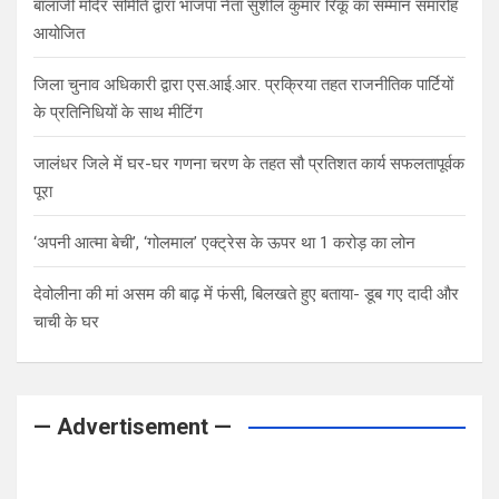
बालाजी मंदिर समिति द्वारा भाजपा नेता सुशील कुमार रिंकू का सम्मान समारोह
आयोजित
जिला चुनाव अधिकारी द्वारा एस.आई.आर. प्रक्रिया तहत राजनीतिक पार्टियों
के प्रतिनिधियों के साथ मीटिंग
जालंधर जिले में घर-घर गणना चरण के तहत सौ प्रतिशत कार्य सफलतापूर्वक
पूरा
‘अपनी आत्मा बेची’, ‘गोलमाल’ एक्ट्रेस के ऊपर था 1 करोड़ का लोन
देवोलीना की मां असम की बाढ़ में फंसी, बिलखते हुए बताया- डूब गए दादी और
चाची के घर
— Advertisement —