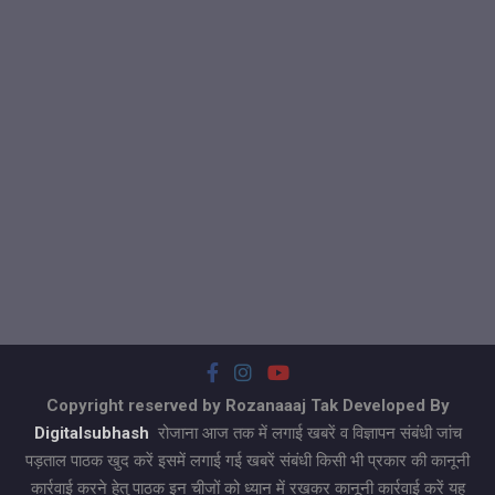
Copyright reserved by Rozanaaaj Tak Developed By
Digitalsubhash
रोजाना आज तक में लगाई खबरें व विज्ञापन संबंधी जांच
पड़ताल पाठक खुद करें इसमें लगाई गई खबरें संबंधी किसी भी प्रकार की कानूनी
कार्रवाई करने हेतु पाठक इन चीजों को ध्यान में रखकर कानूनी कार्रवाई करें यह