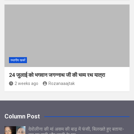
स्थानीय खबरें
24 जुलाई को भगवान जगन्नाथ जी की भव्य रथ यात्रा
2 weeks ago
Rozanaaajtak
Column Post
देवोलीना की मां असम की बाढ़ में फंसी, बिलखते हुए बताया-