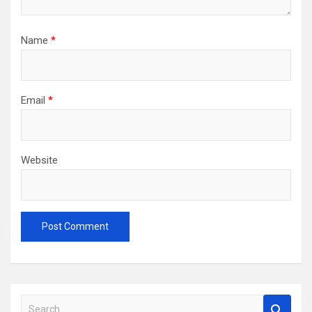
Name
*
Email
*
Website
S