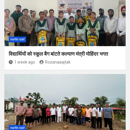
स्थानीय खबरें
विद्यार्थियों को स्कूल बैग बांटते कल्याण मंत्री मोहिंदर भगत
1 week ago
Rozanaaajtak
स्थानीय खबरें