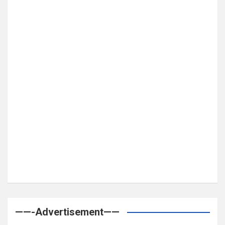
——-Advertisement——