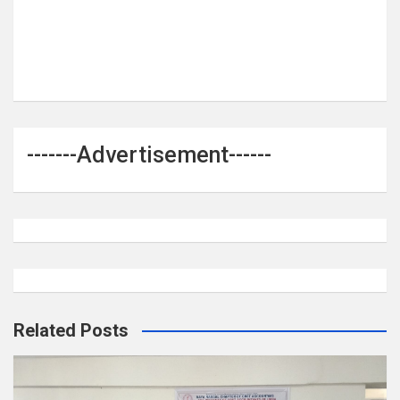
-------Advertisement------
Related Posts