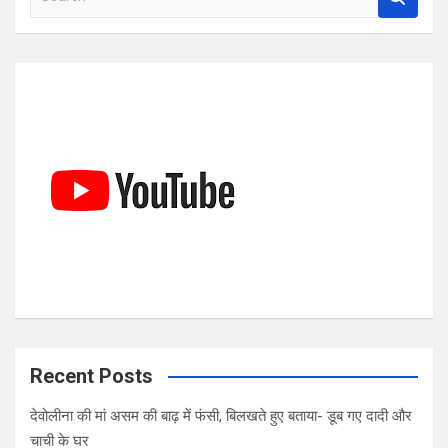
e
a
r
c
h
Recent Posts
देवोलीना की मां असम की बाढ़ में फंसी, बिलखते हुए बताया- डूब गए दादी और
चाची के घर