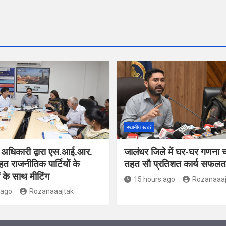
स्थानीय खबरें
 अधिकारी द्वारा एस.आई.आर.
जालंधर जिले में घर-घर गणना 
हत राजनीतिक पार्टियों के
तहत सौ प्रतिशत कार्य सफलतापू
ं के साथ मीटिंग
15 hours ago
Rozanaaaj
 ago
Rozanaaajtak