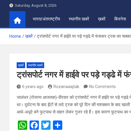
Skip
Saturday, August 8, 2026
to
content
भारत/अंतराष्ट्रीय
स्थानीय खबरें
ख़बरें
बिजनेस
Home
ख़बरें
ट्रांसपोर्ट नगर में हाईवे पर पड़े गड्ढे में फंसकर ट्रक का चक्का
ख़बरें
स्थानीय खबरें
ट्रांसपोर्ट नगर में हाईवे पर पड़े गड्ढे म
6 years ago
Rozanaaajtak
No Comments
जालंधर (रोजाना आजतक)-वीरवार को ट्रांसपोर्ट नगर में हाईवे पर पड़े गड
था। दुर्घटना के बाद ईंटों से लदे ट्रक को पूरे दिन की मशक्कत के बाद खाल
आधे-अधूरे बने फुटपाथ से वाहन लेकर गुजर रहे हैं। इस कारण फुटपाथ का भी
W
F
T
S