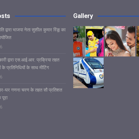
osts
Gallery
ि द्वारा भाजपा नेता सुशील कुमार रिंकू का
आयोजित
26
ारी द्वारा एस.आई.आर. प्रक्रिया तहत
ं के प्रतिनिधियों के साथ मीटिंग
26
ं घर-घर गणना चरण के तहत सौ प्रतिशत
 पूरा
26