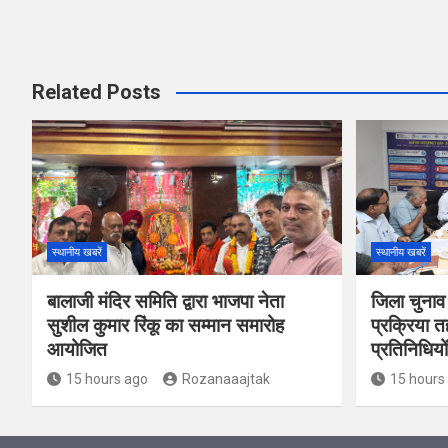
Related Posts
स्थानीय खबरें
स्थानीय खबरें
बालाजी मंदिर समिति द्वारा भाजपा नेता
जिला चुनाव
सुशील कुमार रिंकू का सम्मान समारोह
प्रक्रिया त
आयोजित
प्रतिनिधियो
15 hours ago
Rozanaaajtak
15 hours