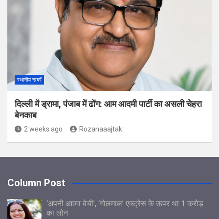
स्थानीय खबरें
दिल्ली में ड्रामा, पंजाब में ढोंग: आम आदमी पार्टी का असली चेहरा
बेनकाब
2 weeks ago
Rozanaaajtak
Column Post
‘अपनी आत्मा बेची’, ‘गोलमाल’ एक्ट्रेस के ऊपर था 1 करोड़
का लोन