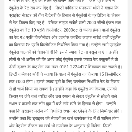
नाम पर हो रही लूट को लेकर प्रशासन जाग गया है। जिला प्रशासन ने
एंबुलेंस के रेट तय कर दिए हैं। डिप्टी कमिश्नर घनश्याम थोरी ने बताया कि
प्राइवेट सेक्टर की तीन कैटेगरी के हिसाब से एंबुलेंसों के प्रतिदिन के हिसाब
से रेट फिक्स किए गए हैं। बेसिक लाइफ सपोर्ट वाली 2000 सीसी इंजन तक
एंबुलेंस का रेट 10 प्रति किलोमीटर, 2000cc से ज्यादा इंजन वाली एंबुलेंस
का रेट ₹12 प्रति किलोमीटर और एडवांस कार्डिक लाइफ सपोर्ट वाली एंबुलेंस
का किराया ₹15 प्रति किलोमीटर निर्धारित किया गया है।उन्होंने सभी प्राइवेट
एंबुलेंस चालकों को चेतावनी दी कि इससे ज्यादा रेट ना वसूले जाएं। उन्होंने
लोगों से भी अपील की कि अगर कोई एंबुलेंस इससे ज्यादा रेट‌ वसूलती है तो
डीसी दफ्तर के कंट्रोल रूम नंबर 0181 2224417 शिकायत कर सकते हैं।
डिप्टी कमिश्नर थोरी ने बताया कि शहर में एंबुलेंस का किराया 15 किलोमीटर
तक ₹1000 होगा। इससे ज्यादा दूरी के लिए उपरोक्त निर्धारित रेट के हिसाब
से ही चार्ज किया जा सकता है।उन्होंने कहा कि एंबुलेंस का किराया, उसको
किराए पर लेने वाले व्यक्ति और उस स्थान से लेकर एंबुलेंस से छोड़ने वाले
स्थान व वापसी तक लॉग बुक में दर्ज सारे ब्योरे के‌ हिसाब से होगा। उन्होंने
कहा कि ड्राइवर मरीज को निर्धारित स्थान पर छोड़ने के लिए जिम्मेदार होंगे।
उन्होंने कहा कि ड्राइवर की सेवाओं का खर्च उपरोक्त रेट में ही शामिल होगा
और पेट्रोल डीजल का खर्च भी उपरोक्त के अनुसार ही मिलेगा।डिप्टी