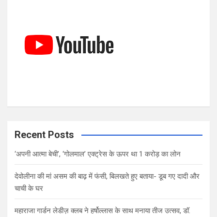
h
Recent Posts
‘अपनी आत्मा बेची’, ‘गोलमाल’ एक्ट्रेस के ऊपर था 1 करोड़ का लोन
देवोलीना की मां असम की बाढ़ में फंसी, बिलखते हुए बताया- डूब गए दादी और
चाची के घर
महाराजा गार्डन लेडीज़ क्लब ने हर्षोल्लास के साथ मनाया तीज उत्सव, डॉ.