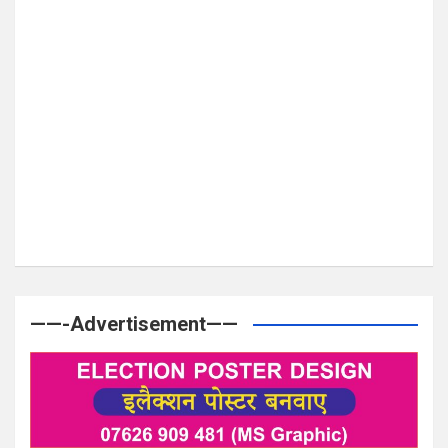
——-Advertisement——