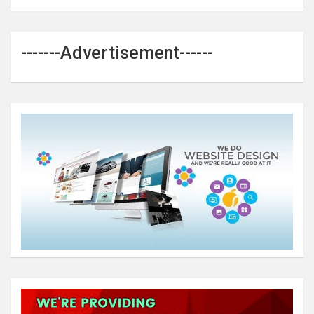
-------Advertisement------