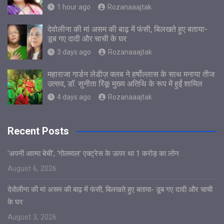
1 hour ago
Rozanaaajtak
देवोलीना की मां असम की बाढ़ में फंसी, बिलखते हुए बताया-
डूब गए दादी और चाची के घर
3 days ago
Rozanaaajtak
महाराजा गार्डन लेडीज़ क्लब ने हर्षोल्लास के साथ मनाया तीज
उत्सव, डॉ. सुनीता रिंकू मुख्य अतिथि के रूप में हुईं शामिल
4 days ago
Rozanaaajtak
Recent Posts
‘अपनी आत्मा बेची’, ‘गोलमाल’ एक्ट्रेस के ऊपर था 1 करोड़ का लोन
August 6, 2026
देवोलीना की मां असम की बाढ़ में फंसी, बिलखते हुए बताया- डूब गए दादी और चाची
के घर
August 3, 2026