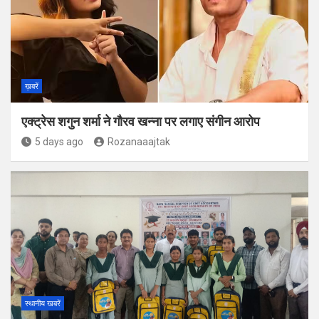
ख़बरें
एक्ट्रेस शगुन शर्मा ने गौरव खन्ना पर लगाए संगीन आरोप
5 days ago
Rozanaaajtak
स्थानीय खबरें