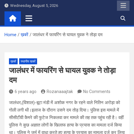
Skip
Wednesday, August 5, 2026
to
content
Home
ख़बरें
जालंधर में फायरिंग से घायल युवक ने तोड़ा दम
ख़बरें
स्थानीय खबरें
जालंधर में फायरिंग से घायल युवक ने तोड़ा
दम
6 years ago
Rozanaaajtak
No Comments
जालंधर,(विशाल)-बूटा मंडी में अशोक नगर के रहने वाले नितिन अरोड़ा को
गोली लगी थी।इलाज के दौरान उसने दम तोड़ दिया। पुलिस इस मामले में
सीसीटीवी कैमरे की फुटेज निकलवा कर मामले की तह तक पहुंच रही है। वहीं
पुलिस ने कुछ अज्ञात लोगों के खिलाफ हत्या के प्रयास का मामला दर्ज किया
था। पुलिस ने जुर्म में वाधा करते हुए हत्या के प्रयास का मामला दर्ज कर लिया