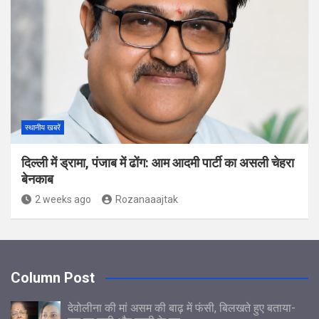
स्थानीय खबरें
दिल्ली में ड्रामा, पंजाब में ढोंग: आम आदमी पार्टी का असली चेहरा
बेनकाब
2 weeks ago
Rozanaaajtak
Column Post
देवोलीना की मां असम की बाढ़ में फंसी, बिलखते हुए बताया-