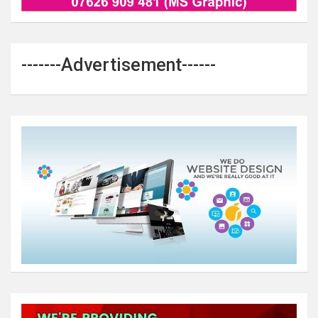
-------Advertisement------