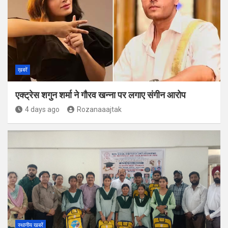
ख़बरें
एक्ट्रेस शगुन शर्मा ने गौरव खन्ना पर लगाए संगीन आरोप
4 days ago
Rozanaaajtak
स्थानीय खबरें