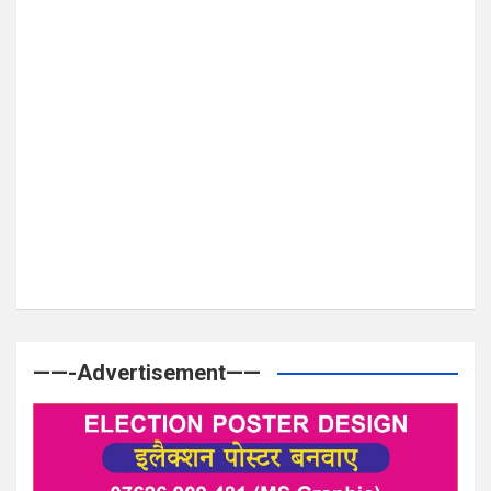
——-Advertisement——