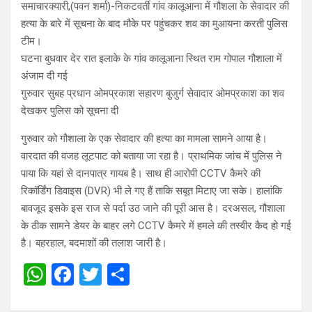
समाचारक्यारी,(पवन शर्मा)-निकटवर्ती गांव कालूआना में गौशला के सेवादार की
हत्या के बारे में सूचना के बाद मौके पर पहुंचकर शव का मुआयना करती पुलिस
टीम।
घटना बुधवार देर रात इलाके के गांव कालूआना स्थित राम गोपाल गौशाला में
अंजाम दी गई
गुरुवार सुबह प्रधान ओमप्रकाश सहारण बुजुर्ग सेवादार ओमप्रकाश का शव
देखकर पुलिस को सूचना दी
गुरुवार को गौशाला के एक सेवादार की हत्या का मामला सामने आया है।
वारदात की वजह लूटपाट को बताया जा रहा है। प्राथमिक जांच में पुलिस ने
पाया कि यहां से दानपात्र गायब है। साथ ही आरोपी CCTV कैमरे की
रिकॉर्डिंग डिवाइस (DVR) भी ले गए हैं ताकि सबूत मिटाए जा सके। हालांकि
बावजूद इसके इस राज से पर्दा उठ जाने की पूरी आस है। दरअसल, गौशाला
के ठीक सामने डेयर के बाहर लगे CCTV कैमरे में हमले की तस्वीर कैद हो गई
है। बहरहाल, बदमाशों की तलाश जारी है।
W
F
T
S
h
a
wi
h