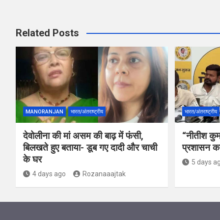
Related Posts
MANORANJAN
भारत/अंतराष्ट्रीय
भारत/अंतराष्ट्रीय
देवोलीना की मां असम की बाढ़ में फंसी,
“नीतीश कुमा
बिलखते हुए बताया- डूब गए दादी और चाची
प्रशासन का
के घर
5 days a
4 days ago
Rozanaaajtak