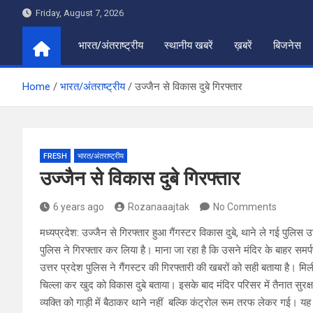
Skip
Friday, August 7, 2026
to
content
भारत/अंतराष्ट्रीय
स्थानीय खबरें
ख़बरें
बिजनेस
Home
भारत/अंतराष्ट्रीय
उज्जैन से विकास दुबे गिरफ्तार
FRESH
भारत/अंतराष्ट्रीय
उज्जैन से विकास दुबे गिरफ्तार
6 years ago
Rozanaaajtak
No Comments
मध्यप्रदेश: उज्जैन से गिरफ्तार हुआ गैंगस्टर विकास दुबे, थाने ले गई पुलिस उ
पुलिस ने गिरफ्तार कर लिया है। माना जा रहा है कि उसने मंदिर के बाहर समर
उत्तर प्रदेश पुलिस ने गैंगस्टर की गिरफ्तारी की खबरों को सही बताया है। म
चिल्ला कर खुद को विकास दुबे बताया। इसके बाद मंदिर परिसर में तैनात सुर
व्यक्ति को गाड़ी में बैठाकर थाने नहीं बल्कि कंट्रोल रूम तरफ लेकर गई। यह 