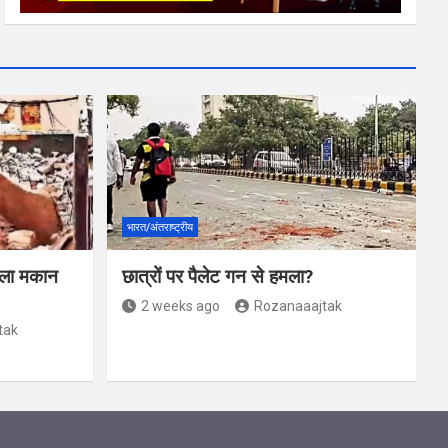
भारत/अंतराष्ट्रीय
जिला मकान
छात्रों पर पैलेट गन से हमला?
2 weeks ago
Rozanaaajtak
tak