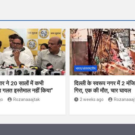
भारत/अंतराष्ट्रीय
र ने 20 सालों में कभी
दिल्ली के स्वरूप नगर में 2 मं
 गलत इस्तेमाल नहीं किया”
गिरा, एक की मौत, चार घायल
go
Rozanaaajtak
2 weeks ago
Rozanaaaj