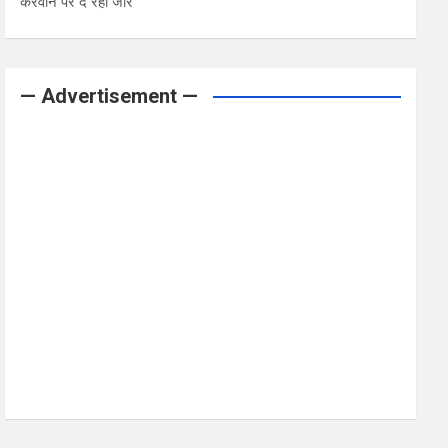
करवाने पर दे रही जोर
— Advertisement —