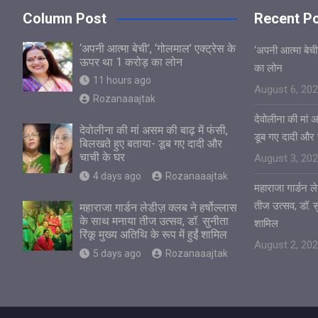
Column Post
Recent P
‘अपनी आत्मा बेची’, ‘गोलमाल’ एक्ट्रेस के
‘अपनी आत्मा बेची
ऊपर था 1 करोड़ का लोन
का लोन
11 hours ago
August 6, 20
Rozanaaajtak
देवोलीना की मां 
देवोलीना की मां असम की बाढ़ में फंसी,
डूब गए दादी और 
बिलखते हुए बताया- डूब गए दादी और
चाची के घर
August 3, 20
4 days ago
Rozanaaajtak
महाराजा गार्डन ले
तीज उत्सव, डॉ. सुन
महाराजा गार्डन लेडीज़ क्लब ने हर्षोल्लास
के साथ मनाया तीज उत्सव, डॉ. सुनीता
शामिल
रिंकू मुख्य अतिथि के रूप में हुईं शामिल
August 2, 20
5 days ago
Rozanaaajtak