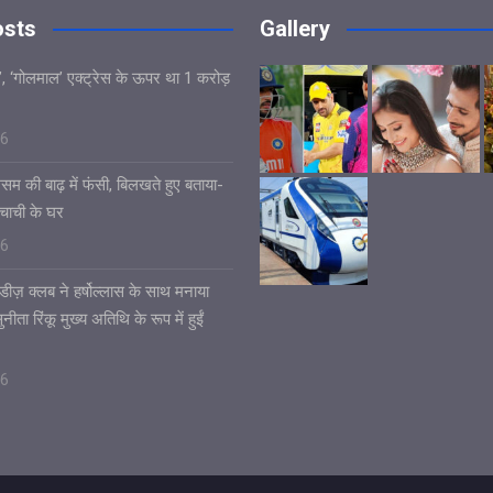
osts
Gallery
’, ‘गोलमाल’ एक्ट्रेस के ऊपर था 1 करोड़
26
असम की बाढ़ में फंसी, बिलखते हुए बताया-
चाची के घर
26
डीज़ क्लब ने हर्षोल्लास के साथ मनाया
ीता रिंकू मुख्य अतिथि के रूप में हुईं
26