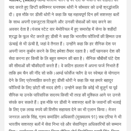
जालंधर, (विशाल)-
आर्म्ड फोर्सेज फ्लैग डे पर देश के जवानों की शहादत को
याद करते हुए डिप्टी कमिश्नर घनश्याम थोरी ने सोमवार को उन्हें श्रद्धांजलि
दी। इस मौके पर डीसी थोरी ने कहा कि यह महत्वपूर्ण दिन हमें सशस्त्र बलों
के साथ अपनी एकजुटता दिखाने और उनकी सेवाओं को याद करने का
अवसर देता है।पंजाब स्टेट वार मेमोरियल में हुए समारोह में सेना के शहीदों
श्रद्धा के फूल भेंट करते हुए डीसी ने कहा कि भारतीय फौजियों की हिम्मत उस
ऊंचाई से भी ऊंची है, जहां वे तैनात हैं। उन्होंने कहा कि हर सैनिक देश पर
अपनी जान कुर्बान करने के लिए हमेशा तैयार रहता है। वर्दी पहनकर देश की
सेवा करना हर किसी के लि बहुत सम्मान की बात है। सैनिक चौबीसों घंटे देश
की सीमाओं की चौकीदारी करते हैं। वे कठिन हालात में अपना फर्ज निभाते हैं
ताकि हम चैन की नींद सो सकें।आर्म्ड फोर्सेज फ्लैग डे पर स्वेच्छा से योगदान
देने के लिए प्रोत्साहित करते हुए डीसी थोरी ने कहा कि यह हमारे बहादुर
फौजियों के लिए छोटी सी मदद होगी। उन्होनें कहा कि कोई भी बुज़ुर्ग या पूर्व
सैनिक या उनके पारिवारिक सदस्य किसी भी तरह की मुश्किल आने पर उनसे
संपर्क कर सकते हैं। इस मौके पर डीसी ने सशस्त्र बलों के जवानों की भलाई
के लिए एक लाख रुपये की वित्तीय सहायता देने का भी एलान किया। मेजर
जनरल आरके सिंह, ग्रुप कमांडिंग अधिकारी (मुख्यालय 91) सब एरिया ने भी
भारतीय सशस्त्र बलों में सेवा निभा रहे और सेवानिवृत्त अधिकारियों को सम्मान