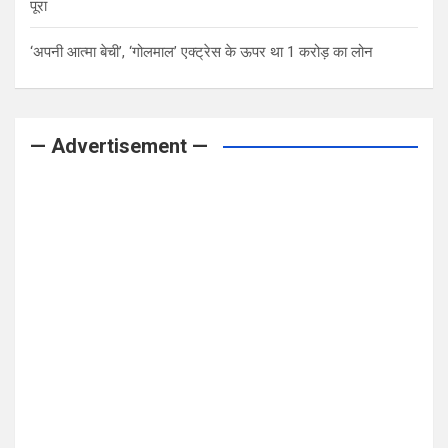
पूरा
‘अपनी आत्मा बेची’, ‘गोलमाल’ एक्ट्रेस के ऊपर था 1 करोड़ का लोन
— Advertisement —