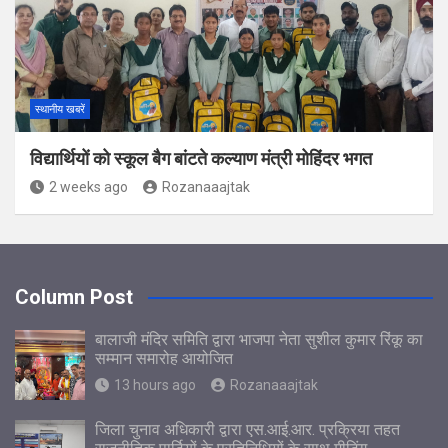
स्थानीय खबरें
विद्यार्थियों को स्कूल बैग बांटते कल्याण मंत्री मोहिंदर भगत
2 weeks ago
Rozanaaajtak
Column Post
बालाजी मंदिर समिति द्वारा भाजपा नेता सुशील कुमार रिंकू का
सम्मान समारोह आयोजित
13 hours ago
Rozanaaajtak
जिला चुनाव अधिकारी द्वारा एस.आई.आर. प्रक्रिया तहत