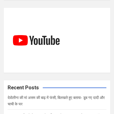
a
r
c
h
Recent Posts
देवोलीना की मां असम की बाढ़ में फंसी, बिलखते हुए बताया- डूब गए दादी और
चाची के घर