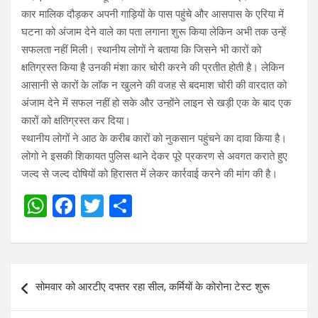
कार मालिक दौड़कर अपनी गाड़ियों के पास पहुंचे और आसपास के एरिया में
घटना को अंजाम देने वाले का पता लगाना शुरू किया लेकिन अभी तक उन्हें
सफलता नहीं मिली। स्थानीय लोगों ने बताया कि जिसने भी कारों को
क्षतिग्रस्त किया है उनकी मंशा कार चोरी करने की प्रतीत होती है। लेकिन
आसानी से कारों के लाॅक न खुलने की वजह से बदमाश चोरी की वारदात को
अंजाम देने में सफल नहीं हो सके और उन्होंने लाइन से खड़ी एक के बाद एक
कारों को क्षतिग्रस्त कर दिया।
स्थानीय लोगों ने आठ के करीब कारों को नुकसान पहुंचने का दावा किया है।
लोगो ने इसकी शिकायत पुलिस थाने देकर पूरे प्रकरण से अवगत कराते हुए
जल्द से जल्द दोषियों को हिरासत में लेकर कार्रवाई करने की मांग की है।
W
F
T
S
h
a
wi
h
at
ce
tt
ar
s
b
er
e
Post
सोमवार को आरटीए दफ्तर रहा सील, कर्मियों के कोरोना टेस्ट शुरू
A
o
navigation