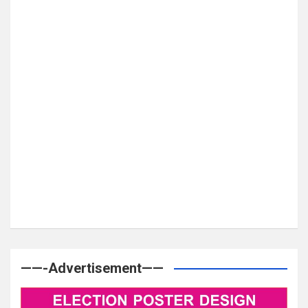
——-Advertisement——