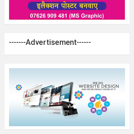
-------Advertisement------