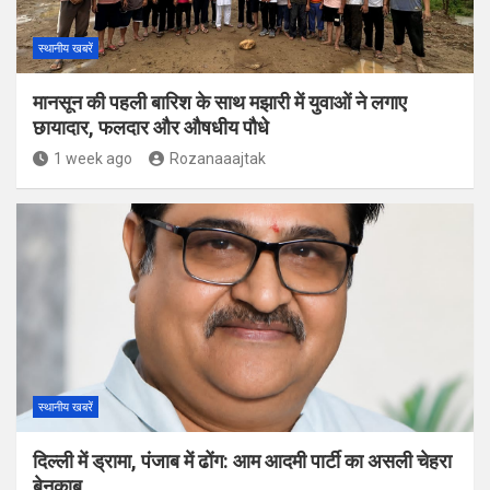
स्थानीय खबरें
मानसून की पहली बारिश के साथ मझारी में युवाओं ने लगाए
छायादार, फलदार और औषधीय पौधे
1 week ago
Rozanaaajtak
स्थानीय खबरें
दिल्ली में ड्रामा, पंजाब में ढोंग: आम आदमी पार्टी का असली चेहरा
बेनकाब