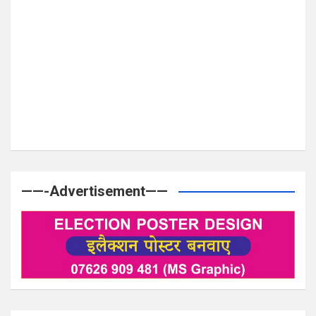
——-Advertisement——