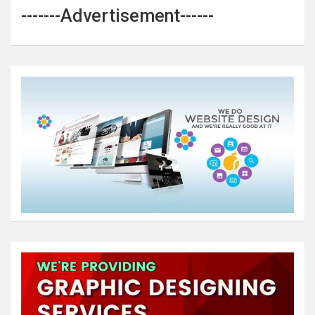
-------Advertisement------