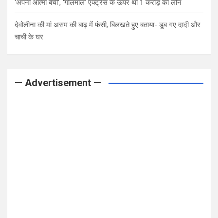
‘अपनी आत्मा बेची’, ‘गोलमाल’ एक्ट्रेस के ऊपर था 1 करोड़ का लोन
देवोलीना की मां असम की बाढ़ में फंसी, बिलखते हुए बताया- डूब गए दादी और
चाची के घर
— Advertisement —