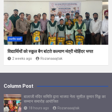
स्थानीय खबरें
विद्यार्थियों को स्कूल बैग बांटते कल्याण मंत्री मोहिंदर भगत
2 weeks ago
Rozanaaajtak
Column Post
बालाजी मंदिर समिति द्वारा भाजपा नेता सुशील कुमार रिंकू का
सम्मान समारोह आयोजित
18 hours ago
Rozanaaajtak