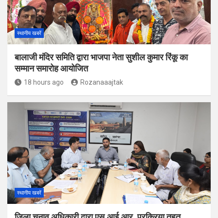
स्थानीय खबरें
बालाजी मंदिर समिति द्वारा भाजपा नेता सुशील कुमार रिंकू का
सम्मान समारोह आयोजित
18 hours ago
Rozanaaajtak
स्थानीय खबरें
जिला चुनाव अधिकारी द्वारा एस.आई.आर. प्रक्रिया तहत