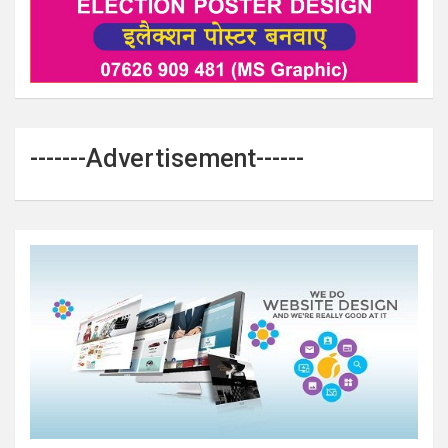
-------Advertisement------