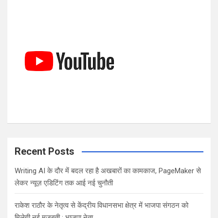
c
h
Recent Posts
Writing AI के दौर में बदल रहा है अखबारों का कामकाज, PageMaker से
लेकर न्यूज़ एडिटिंग तक आई नई चुनौती
राकेश राठौर के नेतृत्व से केंद्रीय विधानसभा क्षेत्र में भाजपा संगठन को
मिलेगी नई मजबूती : भाजपा नेता