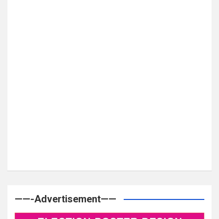
——-Advertisement——