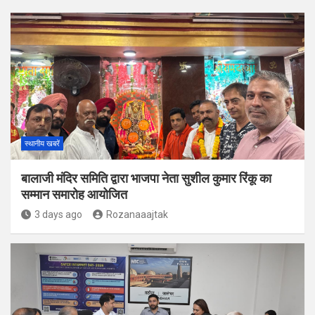
स्थानीय खबरें
बालाजी मंदिर समिति द्वारा भाजपा नेता सुशील कुमार रिंकू का
सम्मान समारोह आयोजित
3 days ago
Rozanaaajtak