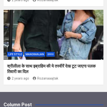
LIFE STYLE
MANORANJAN
वायरल
श्रीलीला के साथ इब्राहिम की ये तस्वीरें देख टूट जाएगा पलक
तिवारी का दिल
2 years ago
Rozanaaajtak
Column Post