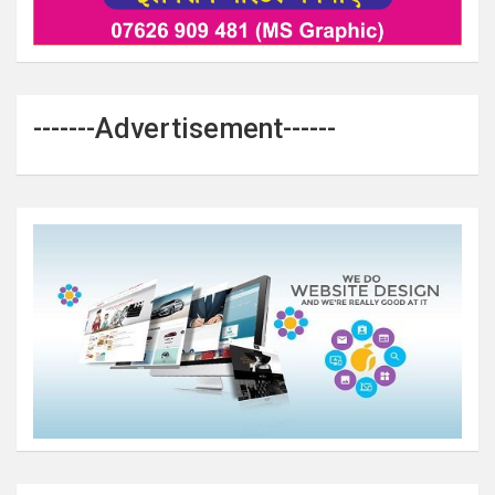
-------Advertisement------