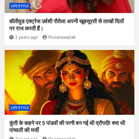
LIFE STYLE
बॉलीवुड एक्ट्रेस उर्वशी रौतेला अपनी खूबसूरती से लाखों दिलों
पर राज करती हैं।
2 years ago
Rozanaaajtak
LIFE STYLE
कुंती के कहने पर 5 पांडवों की पत्‍नी बन गई थी द्रौपदी! क्‍या थी
पांचाली की मर्जी
2 years ago
Rozanaaajtak