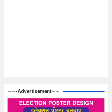
——-Advertisement——