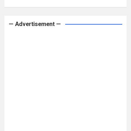
— Advertisement —