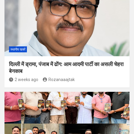
स्थानीय खबरें
दिल्ली में ड्रामा, पंजाब में ढोंग: आम आदमी पार्टी का असली चेहरा
बेनकाब
2 weeks ago
Rozanaaajtak