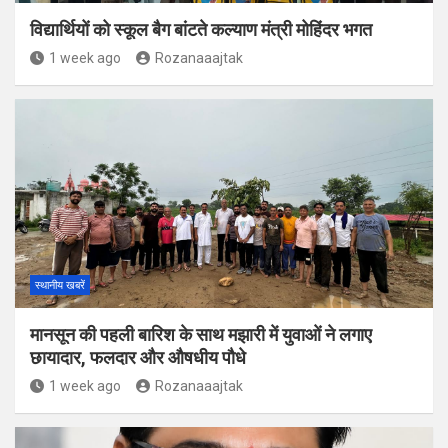
विद्यार्थियों को स्कूल बैग बांटते कल्याण मंत्री मोहिंदर भगत
1 week ago
Rozanaaajtak
स्थानीय खबरें
मानसून की पहली बारिश के साथ मझारी में युवाओं ने लगाए
छायादार, फलदार और औषधीय पौधे
1 week ago
Rozanaaajtak