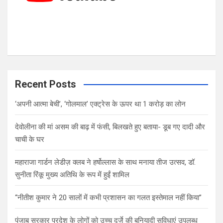
Recent Posts
‘अपनी आत्मा बेची’, ‘गोलमाल’ एक्ट्रेस के ऊपर था 1 करोड़ का लोन
देवोलीना की मां असम की बाढ़ में फंसी, बिलखते हुए बताया- डूब गए दादी और
चाची के घर
महाराजा गार्डन लेडीज़ क्लब ने हर्षोल्लास के साथ मनाया तीज उत्सव, डॉ.
सुनीता रिंकू मुख्य अतिथि के रूप में हुईं शामिल
“नीतीश कुमार ने 20 सालों में कभी प्रशासन का गलत इस्तेमाल नहीं किया”
पंजाब सरकार प्रदेश के लोगों को उच्च दर्जे की बुनियादी सुविधाएं उपलब्ध