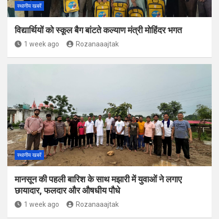
स्थानीय खबरें
विद्यार्थियों को स्कूल बैग बांटते कल्याण मंत्री मोहिंदर भगत
1 week ago
Rozanaaajtak
स्थानीय खबरें
मानसून की पहली बारिश के साथ मझारी में युवाओं ने लगाए
छायादार, फलदार और औषधीय पौधे
1 week ago
Rozanaaajtak