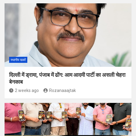
स्थानीय खबरें
दिल्ली में ड्रामा, पंजाब में ढोंग: आम आदमी पार्टी का असली चेहरा
बेनकाब
2 weeks ago
Rozanaaajtak