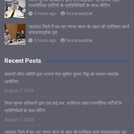
राजनीतिक पार्टियों के प्रतिनिधियों के साथ मीटिंग
2 hours ago
Rozanaaajtak
जालंधर जिले में घर-घर गणना चरण के तहत सौ प्रतिशत कार्य
सफलतापूर्वक पूरा
2 hours ago
Rozanaaajtak
Recent Posts
बालाजी मंदिर समिति द्वारा भाजपा नेता सुशील कुमार रिंकू का सम्मान समारोह
आयोजित
August 7, 2026
जिला चुनाव अधिकारी द्वारा एस.आई.आर. प्रक्रिया तहत राजनीतिक पार्टियों के
प्रतिनिधियों के साथ मीटिंग
August 7, 2026
जालंधर जिले में घर-घर गणना चरण के तहत सौ प्रतिशत कार्य सफलतापूर्वक पूरा