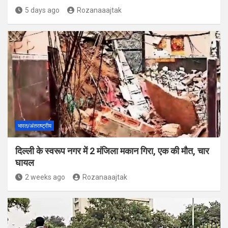
5 days ago
Rozanaaajtak
भारत/अंतराष्ट्रीय
दिल्ली के स्वरूप नगर में 2 मंजिला मकान गिरा, एक की मौत, चार
घायल
2 weeks ago
Rozanaaajtak