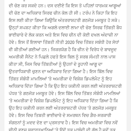
ਦੀ ਚੋਣ ਕਰ ਸਕਦੇ ਹਨ। ਦਸ ਦਈਏ ਕਿ ਇਸ ਤੋ ਪਹਿਲਾਂ ਧਾਰਮਕ ਆਗੂਆਂ
ਦੀ ਚੋਣ ਦਾ ਅਧਿਕਾਰ ਸਿਰਫ ਚੀਨ ਕੋਲ ਹੀ ਸੀ। ਟਰੰਪ ਨੇ ਕਿਹਾ ਕਿ ਇਹ
ਇਸ ਲਈ ਕੀਤਾ ਗਿਆ ਕਿਉਕਿ ਅੰਤਰਰਾਸ਼ਟਰੀ ਗਠਜੋੜ ਮਜਬੂਤ ਹੋ ਸਕੇ।
ਉਨ੍ਹਾਂ ਸਪਸ਼ਟ ਕੀਤਾ ਕਿ ਅਗਲੇ ਦਲਾਈ ਲਾਮਾ ਦੀ ਚੋਣ ਸਿਰਫ ਤਿੱਬਤੀ ਬੌਧ
ਭਾਈਚਾਰੇ ਦੇ ਲੋਕ ਕਰਨ ਅਤੇ ਇਸ ਵਿਚ ਚੀਨ ਦੀ ਕੋਈ ਦਖਲ ਅੰਦਾਜ਼ੀ ਨਾ
ਹੋਵੇ। ਇਸ ਤੋਂ ਇਲਾਵਾ ਤਿੱਬਤੀ ਨੀਤੀ 2020 ਵਿਚ ਤਿੱਬਤ ਸਬੰਧੀ ਹੋਰ ਸੋਧਾਂ
ਵੀ ਕੀਤੀਆਂ ਗਈਆਂ ਹਨ। ਜਿਕਰਯੋਗ ਹੈ ਕਿ ਚੀਨ ਦੇ ਵਿਰੋਧ ਦੇ ਬਾਵਜੂਦ
ਅਮਰੀਕੀ ਸੈਨੇਟ ਨੇ ਪਿਛਲੇ ਹਫਤੇ ਇਸ ਬਿਲ ਨੂੰ ਸਰਬ ਸੰਮਤੀ ਨਾਲ ਪਾਸ
ਕੀਤਾ ਸੀ, ਜਿਸ ਵਿਚ ਤਿੱਬਤੀਆਂ ਨੂੰ ਉਹਨਾਂ ਦੇ ਰੂਹਾਨੀ ਆਗੂ ਦਾ
ਉਤਰਾਧਿਕਾਰੀ ਚੁਣਨ ਦਾ ਅਧਿਕਾਰ ਦਿਤਾ ਗਿਆ ਹੈ। ਇਸ ਬਿੱਲ ਵਿਚ
ਤਿੱਬਤ ਸੰਬੰਧੀ ਮਾਮਲਿਆਂ ‘ਤੇ ਅਮਰੀਕਾ ਦੇ ਵਿਸ਼ੇਸ਼ ਡਿਪਲੋਮੈਟ ਨੂੰ ਇਹ
ਅਧਿਕਾਰ ਦਿੱਤਾ ਗਿਆ ਹੈ ਕਿ ਉਹ ਇਹ ਯਕੀਨੀ ਕਰਨ ਲਈ ਅੰਤਰਰਾਸ਼ਟਰੀ
ਪੱਧਰ ‘ਤੇ ਗਠਜੋੜ ਮਜਬੂਤ ਹੋਵੇ। ਇਸ ਬਿੱਲ ਵਿਚ ਤਿੱਬਤ ਸੰਬੰਧੀ ਮਾਮਲਿਆਂ
‘ਤੇ ਅਮਰੀਕਾ ਦੇ ਵਿਸ਼ੇਸ਼ ਡਿਪਲੋਮੈਟ ਨੂੰ ਇਹ ਅਧਿਕਾਰ ਦਿੱਤਾ ਗਿਆ ਹੈ ਕਿ
ਉਹ ਇਹ ਯਕੀਨੀ ਕਰਨ ਲਈ ਅੰਤਰਰਾਸ਼ਟਰੀ ਪੱਧਰ ‘ਤੇ ਗਠਜੋੜ ਮਜਬੂਤ
ਹੋਵੇ। ਇਸ ਵਿਚ ਤਿਬਤੀ ਭਾਈਚਾਰੇ ਦੇ ਸਮਰਥਨ ਵਿਚ ਗ਼ੈਰ-ਸਰਕਾਰੀ
ਸੰਗਠਨਾਂ ਨੂੰ ਮਦਦ ਦੇਣ ਦਾ ਪ੍ਰਸਤਾਵ ਹੈ। ਇਸ ਵਿਚ ਅਮਰੀਕਾ ਵਿਚ ਨਵੇਂ
ਚੀਨੀ ਵਣਜ ਸਫ਼ਾਰਤਖ਼ਾਨਿਆਂ ’ਤੇ ਉਦੋਂ ਤਕ ਪਾਬੰਦੀ ਦੀ ਗੱਲ ਹੈ ਜਦੋਂ ਤਕ