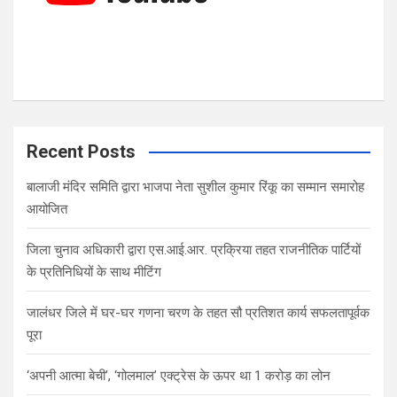
Recent Posts
बालाजी मंदिर समिति द्वारा भाजपा नेता सुशील कुमार रिंकू का सम्मान समारोह
आयोजित
जिला चुनाव अधिकारी द्वारा एस.आई.आर. प्रक्रिया तहत राजनीतिक पार्टियों
के प्रतिनिधियों के साथ मीटिंग
जालंधर जिले में घर-घर गणना चरण के तहत सौ प्रतिशत कार्य सफलतापूर्वक
पूरा
‘अपनी आत्मा बेची’, ‘गोलमाल’ एक्ट्रेस के ऊपर था 1 करोड़ का लोन