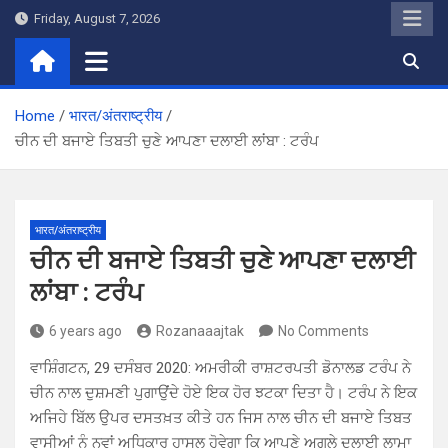
Skip
Friday, August 7, 2026
to
content
Home
भारत/अंतराष्ट्रीय
ਚੀਨ ਦੀ ਬਜਾਏ ਤਿਬਤੀ ਚੁਣੇ ਆਪਣਾ ਦਲਾਈ ਲਾਂਬਾ : ਟਰੰਪ
भारत/अंतराष्ट्रीय
ਚੀਨ ਦੀ ਬਜਾਏ ਤਿਬਤੀ ਚੁਣੇ ਆਪਣਾ ਦਲਾਈ
ਲਾਂਬਾ : ਟਰੰਪ
6 years ago
Rozanaaajtak
No Comments
ਵਾਸ਼ਿੰਗਟਨ, 29 ਦਸੰਬਰ 2020: ਅਮਰੀਕੀ ਰਾਸ਼ਟਰਪਤੀ ਡੋਨਾਲਡ ਟਰੰਪ ਨੇ
ਚੀਨ ਨਾਲ ਦੁਸ਼ਮਣੀ ਪੁਗਾਉਂਦੇ ਹੋਏ ਇਕ ਹੋਰ ਝਟਕਾ ਦਿਤਾ ਹੈ। ਟਰੰਪ ਨੇ ਇਕ
ਅਜਿਹੇ ਬਿੱਲ ਉਪਰ ਦਸਤਖ਼ਤ ਕੀਤੇ ਹਨ ਜਿਸ ਨਾਲ ਚੀਨ ਦੀ ਬਜਾਏ ਤਿਬਤ
ਵਾਸੀਆਂ ਨੂੰ ਨਵਾਂ ਅਧਿਕਾਰ ਹਾਸਲ ਹੋਵੇਗਾ ਕਿ ਆਪਣੇ ਅਗਲੇ ਦਲਾਈ ਲਾਮਾ